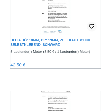
HELIA HÖ: 10MM, BR: 19MM, ZELLKAUTSCHUK
SELBSTKLEBEND, SCHWARZ
5 Laufende(r) Meter
(8,50 € / 1 Laufende(r) Meter)
Regulärer Preis:
42,50 €