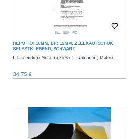
HEPO HÖ: 10MM, BR: 12MM, ZELLKAUTSCHUK
SELBSTKLEBEND, SCHWARZ
5 Laufende(r) Meter
(6,95 € / 1 Laufende(r) Meter)
Regulärer Preis:
34,75 €