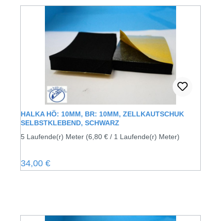
HALKA HÖ: 10MM, BR: 10MM, ZELLKAUTSCHUK
SELBSTKLEBEND, SCHWARZ
5 Laufende(r) Meter
(6,80 € / 1 Laufende(r) Meter)
Regulärer Preis:
34,00 €