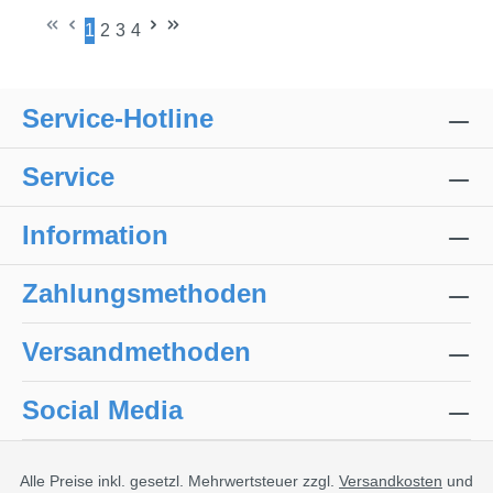
1
2
3
4
Seite
Seite
Seite
Seite
Service-Hotline
Service
Information
Zahlungsmethoden
Versandmethoden
Social Media
Alle Preise inkl. gesetzl. Mehrwertsteuer zzgl.
Versandkosten
und