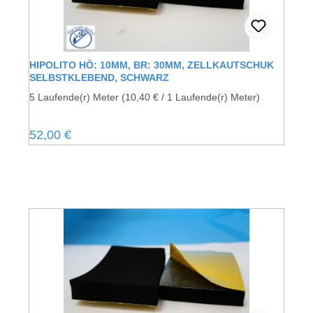
HIPOLITO HÖ: 10MM, BR: 30MM, ZELLKAUTSCHUK
SELBSTKLEBEND, SCHWARZ
5 Laufende(r) Meter
(10,40 € / 1 Laufende(r) Meter)
Regulärer Preis:
52,00 €