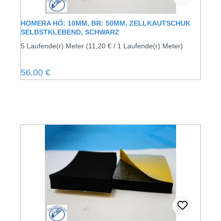
HOMERA HÖ: 10MM, BR: 50MM, ZELLKAUTSCHUK
SELBSTKLEBEND, SCHWARZ
5 Laufende(r) Meter
(11,20 € / 1 Laufende(r) Meter)
Regulärer Preis:
56,00 €