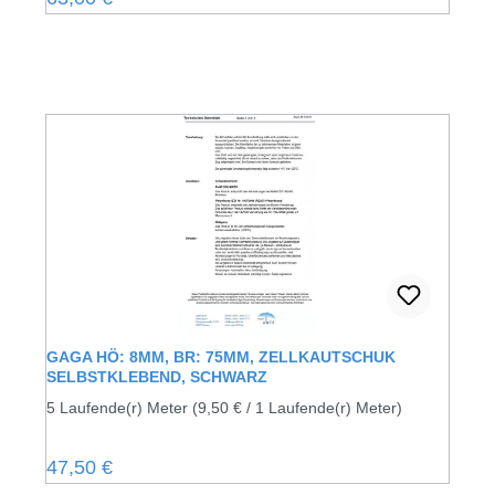
GAGA HÖ: 8MM, BR: 75MM, ZELLKAUTSCHUK
SELBSTKLEBEND, SCHWARZ
5 Laufende(r) Meter
(9,50 € / 1 Laufende(r) Meter)
Regulärer Preis:
47,50 €