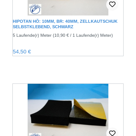
HIPOTAN HÖ: 10MM, BR: 40MM, ZELLKAUTSCHUK
SELBSTKLEBEND, SCHWARZ
5 Laufende(r) Meter
(10,90 € / 1 Laufende(r) Meter)
Regulärer Preis:
54,50 €