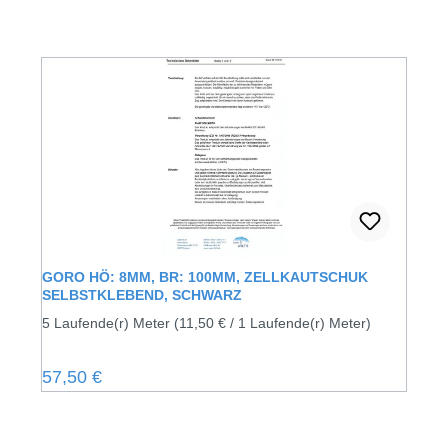
GORO HÖ: 8MM, BR: 100MM, ZELLKAUTSCHUK
SELBSTKLEBEND, SCHWARZ
5 Laufende(r) Meter
(11,50 € / 1 Laufende(r) Meter)
Regulärer Preis:
57,50 €