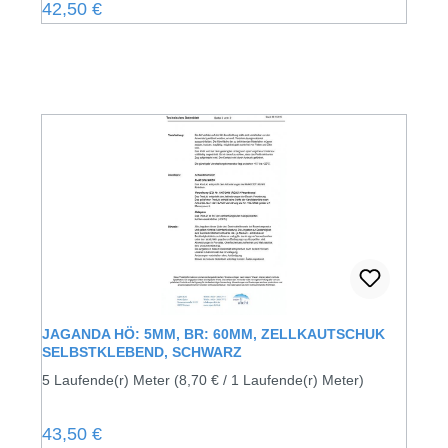
Regulärer Preis:
42,50 €
JAGANDA HÖ: 5MM, BR: 60MM, ZELLKAUTSCHUK
SELBSTKLEBEND, SCHWARZ
5 Laufende(r) Meter
(8,70 € / 1 Laufende(r) Meter)
Regulärer Preis:
43,50 €