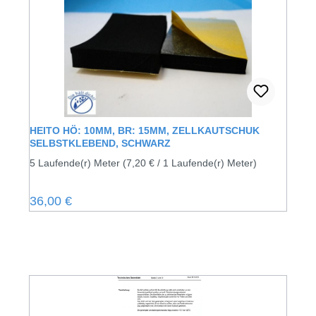
HEITO HÖ: 10MM, BR: 15MM, ZELLKAUTSCHUK
SELBSTKLEBEND, SCHWARZ
5 Laufende(r) Meter
(7,20 € / 1 Laufende(r) Meter)
Regulärer Preis:
36,00 €