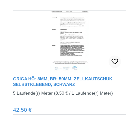
GRIGA HÖ: 8MM, BR: 50MM, ZELLKAUTSCHUK
SELBSTKLEBEND, SCHWARZ
5 Laufende(r) Meter
(8,50 € / 1 Laufende(r) Meter)
Regulärer Preis:
42,50 €