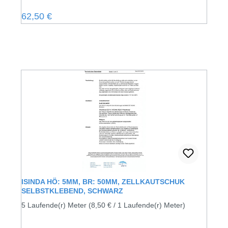
Regulärer Preis:
62,50 €
ISINDA HÖ: 5MM, BR: 50MM, ZELLKAUTSCHUK
SELBSTKLEBEND, SCHWARZ
5 Laufende(r) Meter
(8,50 € / 1 Laufende(r) Meter)