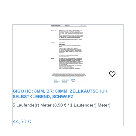
GIGO HÖ: 8MM, BR: 60MM, ZELLKAUTSCHUK
SELBSTKLEBEND, SCHWARZ
5 Laufende(r) Meter
(8,90 € / 1 Laufende(r) Meter)
Regulärer Preis:
44,50 €