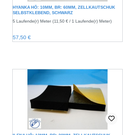
HYANKA HÖ: 10MM, BR: 60MM, ZELLKAUTSCHUK
SELBSTKLEBEND, SCHWARZ
5 Laufende(r) Meter
(11,50 € / 1 Laufende(r) Meter)
Regulärer Preis:
57,50 €