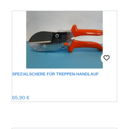
SPEZIALSCHERE FÜR TREPPEN-HANDLAUF
Regulärer Preis:
65,90 €