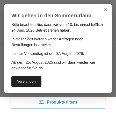
Zum Hauptinhalt springen
×
Wir gehen in den Sommerurlaub
Bitte beachten Sie, dass wir vom 10. bis einschließlich
24. Aug. 2026 Betriebsferien haben.
0
In dieser Zeit werden weder Anfragen noch
Bestellungen bearbeitet.
Haus
Treppen & Handlauf Profil
Letzter Versandtag ist der 07. August 2026.
Ab dem 25. August 2026 sind wir dann wieder wie
Treppen & Handlauf
gewohnt für Sie da.
Profil
Verstanden
Produkte filtern