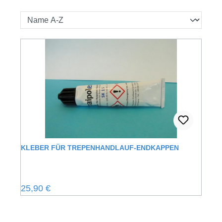
KLEBER FÜR TREPENHANDLAUF-ENDKAPPEN
Regulärer Preis:
25,90 €