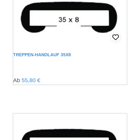
TREPPEN-HANDLAUF 35X8
Regulärer Preis:
Ab
55,80 €