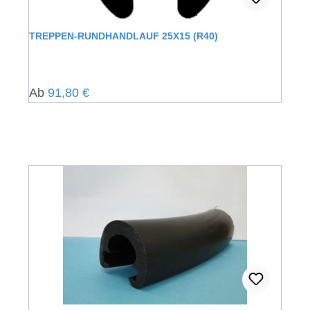
TREPPEN-RUNDHANDLAUF 25X15 (R40)
Regulärer Preis:
Ab
91,80 €