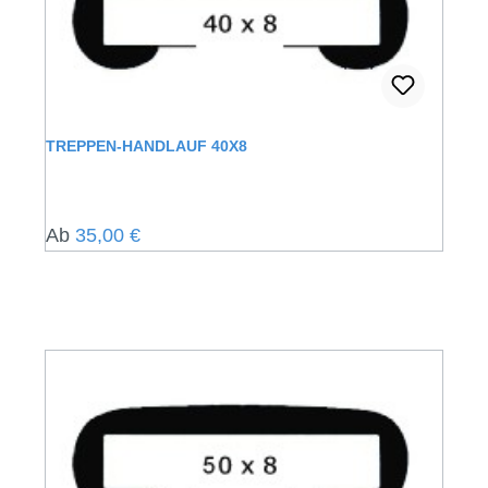
TREPPEN-HANDLAUF 40X8
Regulärer Preis:
Ab
35,00 €