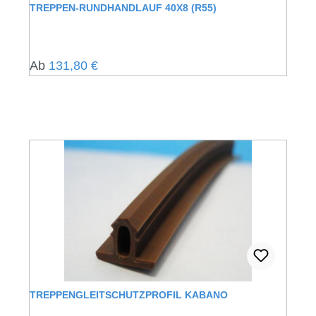
TREPPEN-RUNDHANDLAUF 40X8 (R55)
Regulärer Preis:
Ab
131,80 €
TREPPENGLEITSCHUTZPROFIL KABANO