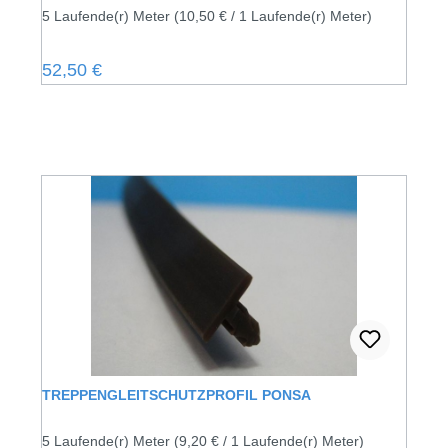
5 Laufende(r) Meter
(10,50 € / 1 Laufende(r) Meter)
Regulärer Preis:
52,50 €
TREPPENGLEITSCHUTZPROFIL PONSA
5 Laufende(r) Meter
(9,20 € / 1 Laufende(r) Meter)