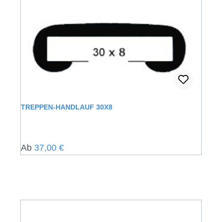
TREPPEN-HANDLAUF 30X8
Regulärer Preis:
Ab
37,00 €