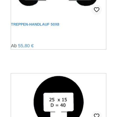
TREPPEN-HANDLAUF 50X8
Regulärer Preis:
Ab
55,80 €