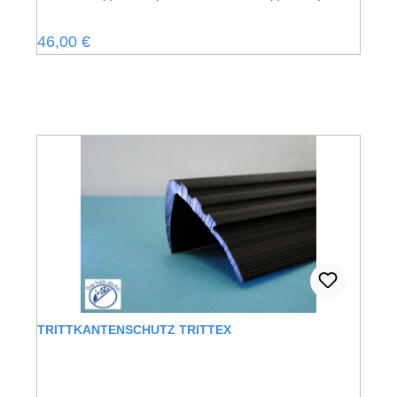
Regulärer Preis:
46,00 €
TRITTKANTENSCHUTZ TRITTEX