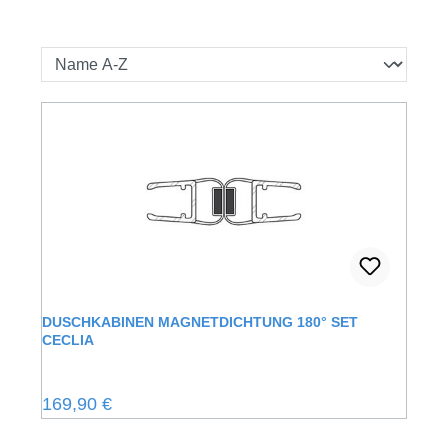
DUSCHKABINEN MAGNETDICHTUNG 180° SET
CECLIA
Regulärer Preis:
169,90 €