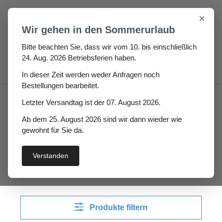
Zum Hauptinhalt springen
×
Wir gehen in den Sommerurlaub
Bitte beachten Sie, dass wir vom 10. bis einschließlich
24. Aug. 2026 Betriebsferien haben.
0
In dieser Zeit werden weder Anfragen noch
Bestellungen bearbeitet.
Haus
Bad & Duschdichtungen
Letzter Versandtag ist der 07. August 2026.
Duschkabinenmagnetdichtungen
Ab dem 25. August 2026 sind wir dann wieder wie
gewohnt für Sie da.
Duschkabinenmagnetdic
htungen
Verstanden
Produkte filtern