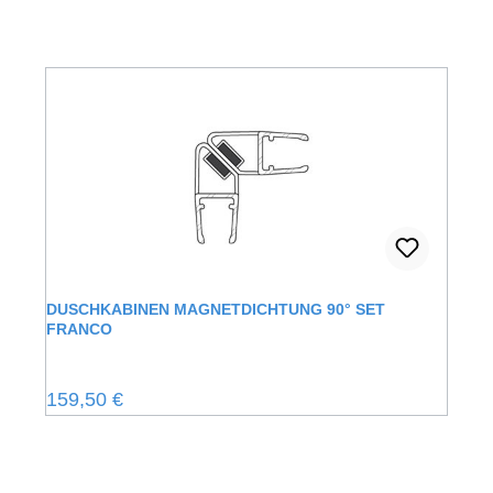
DUSCHKABINEN MAGNETDICHTUNG 90° SET
FRANCO
Regulärer Preis:
159,50 €