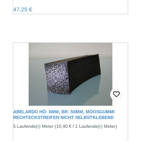
Regulärer Preis:
47,25 €
ABELARDO HÖ: 6MM, BR: 50MM, MOOSGUMMI
RECHTECKSTREIFEN NICHT SELBSTKLEBEND
5 Laufende(r) Meter
(10,40 € / 1 Laufende(r) Meter)