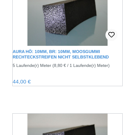
AURA HÖ: 10MM, BR: 10MM, MOOSGUMMI
RECHTECKSTREIFEN NICHT SELBSTKLEBEND
5 Laufende(r) Meter
(8,80 € / 1 Laufende(r) Meter)
Regulärer Preis:
44,00 €