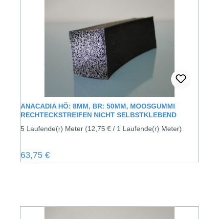
ANACADIA HÖ: 8MM, BR: 50MM, MOOSGUMMI
RECHTECKSTREIFEN NICHT SELBSTKLEBEND
5 Laufende(r) Meter
(12,75 € / 1 Laufende(r) Meter)
Regulärer Preis:
63,75 €