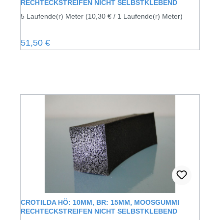
RECHTECKSTREIFEN NICHT SELBSTKLEBEND
5 Laufende(r) Meter
(10,30 € / 1 Laufende(r) Meter)
Regulärer Preis:
51,50 €
CROTILDA HÖ: 10MM, BR: 15MM, MOOSGUMMI
RECHTECKSTREIFEN NICHT SELBSTKLEBEND