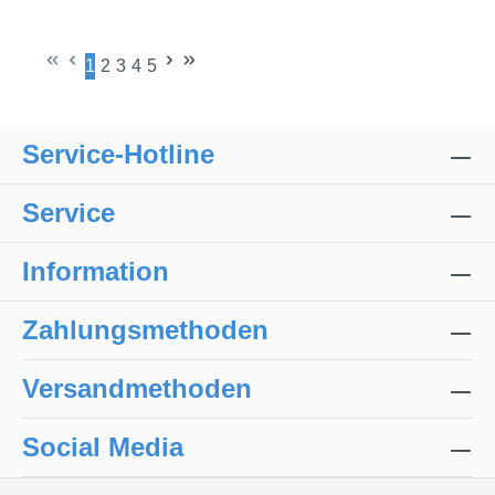
1
2
3
4
5
Seite
Seite
Seite
Seite
Seite
Service-Hotline
Service
Information
Zahlungsmethoden
Versandmethoden
Social Media