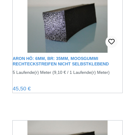
ARON HÖ: 6MM, BR: 35MM, MOOSGUMMI
RECHTECKSTREIFEN NICHT SELBSTKLEBEND
5 Laufende(r) Meter
(9,10 € / 1 Laufende(r) Meter)
Regulärer Preis:
45,50 €