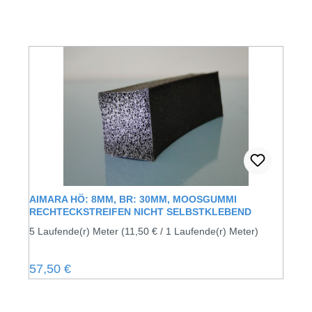
AIMARA HÖ: 8MM, BR: 30MM, MOOSGUMMI
RECHTECKSTREIFEN NICHT SELBSTKLEBEND
5 Laufende(r) Meter
(11,50 € / 1 Laufende(r) Meter)
Regulärer Preis:
57,50 €