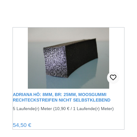
ADRIANA HÖ: 8MM, BR: 25MM, MOOSGUMMI
RECHTECKSTREIFEN NICHT SELBSTKLEBEND
5 Laufende(r) Meter
(10,90 € / 1 Laufende(r) Meter)
Regulärer Preis:
54,50 €