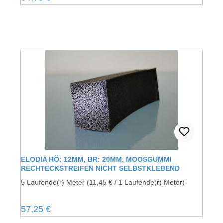
ELODIA HÖ: 12MM, BR: 20MM, MOOSGUMMI
RECHTECKSTREIFEN NICHT SELBSTKLEBEND
5 Laufende(r) Meter
(11,45 € / 1 Laufende(r) Meter)
Regulärer Preis:
57,25 €