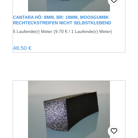
CANTARA HÖ: 8MM, BR: 18MM, MOOSGUMMI
RECHTECKSTREIFEN NICHT SELBSTKLEBEND
5 Laufende(r) Meter
(9,70 € / 1 Laufende(r) Meter)
Regulärer Preis:
48,50 €