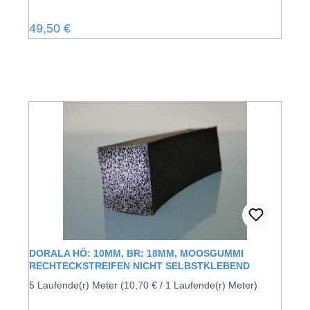
Regulärer Preis:
49,50 €
DORALA HÖ: 10MM, BR: 18MM, MOOSGUMMI
RECHTECKSTREIFEN NICHT SELBSTKLEBEND
5 Laufende(r) Meter
(10,70 € / 1 Laufende(r) Meter)