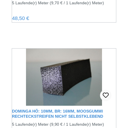
5 Laufende(r) Meter
(9,70 € / 1 Laufende(r) Meter)
Regulärer Preis:
48,50 €
DOMINGA HÖ: 10MM, BR: 16MM, MOOSGUMMI
RECHTECKSTREIFEN NICHT SELBSTKLEBEND
5 Laufende(r) Meter
(9,90 € / 1 Laufende(r) Meter)