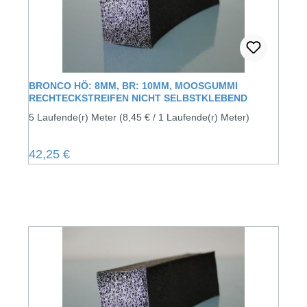
BRONCO HÖ: 8MM, BR: 10MM, MOOSGUMMI
RECHTECKSTREIFEN NICHT SELBSTKLEBEND
5 Laufende(r) Meter
(8,45 € / 1 Laufende(r) Meter)
Regulärer Preis:
42,25 €