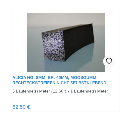
ALICIA HÖ: 8MM, BR: 40MM, MOOSGUMMI
RECHTECKSTREIFEN NICHT SELBSTKLEBEND
5 Laufende(r) Meter
(12,50 € / 1 Laufende(r) Meter)
Regulärer Preis:
62,50 €