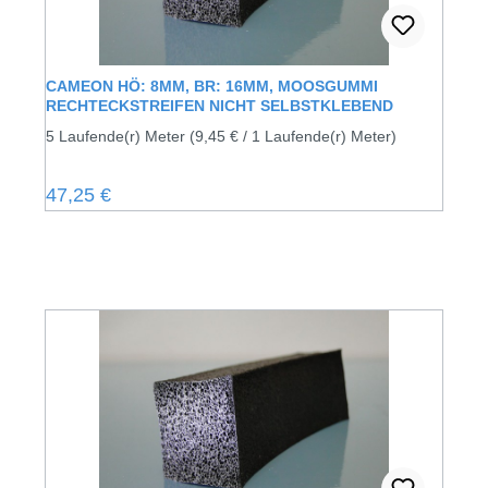
CAMEON HÖ: 8MM, BR: 16MM, MOOSGUMMI
RECHTECKSTREIFEN NICHT SELBSTKLEBEND
5 Laufende(r) Meter
(9,45 € / 1 Laufende(r) Meter)
Regulärer Preis:
47,25 €