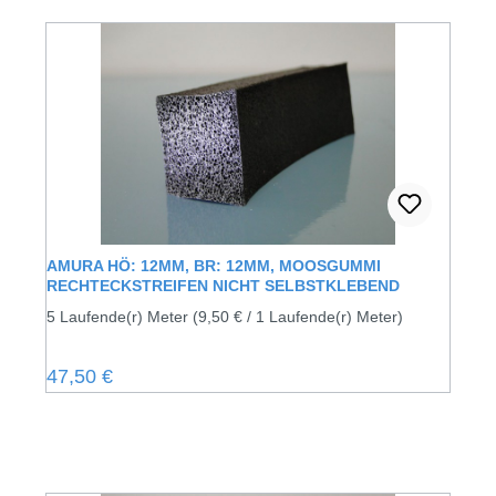
AMURA HÖ: 12MM, BR: 12MM, MOOSGUMMI
RECHTECKSTREIFEN NICHT SELBSTKLEBEND
5 Laufende(r) Meter
(9,50 € / 1 Laufende(r) Meter)
Regulärer Preis:
47,50 €