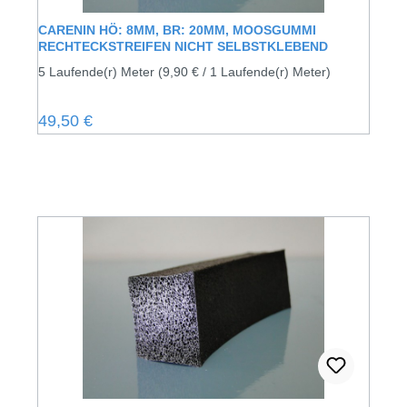
CARENIN HÖ: 8MM, BR: 20MM, MOOSGUMMI
RECHTECKSTREIFEN NICHT SELBSTKLEBEND
5 Laufende(r) Meter
(9,90 € / 1 Laufende(r) Meter)
Regulärer Preis:
49,50 €