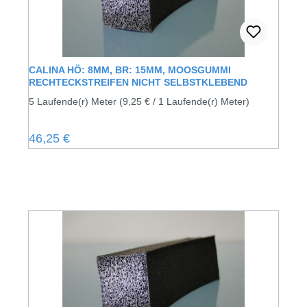
CALINA HÖ: 8MM, BR: 15MM, MOOSGUMMI
RECHTECKSTREIFEN NICHT SELBSTKLEBEND
5 Laufende(r) Meter
(9,25 € / 1 Laufende(r) Meter)
Regulärer Preis:
46,25 €