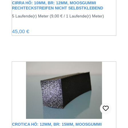
CIRRA HÖ: 10MM, BR: 12MM, MOOSGUMMI
RECHTECKSTREIFEN NICHT SELBSTKLEBEND
5 Laufende(r) Meter
(9,00 € / 1 Laufende(r) Meter)
Regulärer Preis:
45,00 €
CROTICA HÖ: 12MM, BR: 15MM, MOOSGUMMI