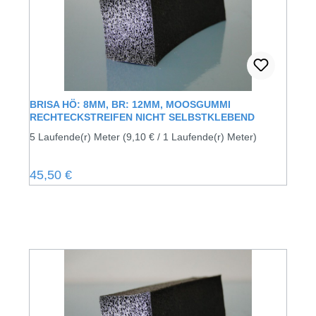
BRISA HÖ: 8MM, BR: 12MM, MOOSGUMMI
RECHTECKSTREIFEN NICHT SELBSTKLEBEND
5 Laufende(r) Meter
(9,10 € / 1 Laufende(r) Meter)
Regulärer Preis:
45,50 €