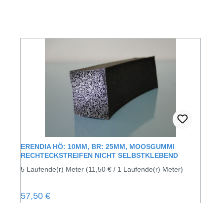
ERENDIA HÖ: 10MM, BR: 25MM, MOOSGUMMI
RECHTECKSTREIFEN NICHT SELBSTKLEBEND
5 Laufende(r) Meter
(11,50 € / 1 Laufende(r) Meter)
Regulärer Preis:
57,50 €