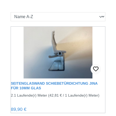
SEITENGLASWAND SCHIEBETÜRDICHTUNG JINA
FÜR 10MM GLAS
2.1 Laufende(r) Meter
(42,81 € / 1 Laufende(r) Meter)
Regulärer Preis:
89,90 €