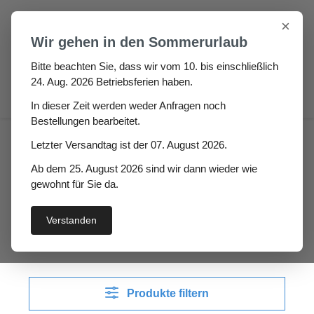
Zum Hauptinhalt springen
×
Wir gehen in den Sommerurlaub
Bitte beachten Sie, dass wir vom 10. bis einschließlich
24. Aug. 2026 Betriebsferien haben.
0
In dieser Zeit werden weder Anfragen noch
Bestellungen bearbeitet.
Haus
Wintergarten-Dichtungen
Letzter Versandtag ist der 07. August 2026.
Seitenglaswanddichtung Aluminium 10mm
Ab dem 25. August 2026 sind wir dann wieder wie
gewohnt für Sie da.
Seitenglaswanddichtung
Aluminium 10mm
Verstanden
Produkte filtern