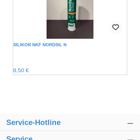
SILIKON NKF NORDSIL N
Regulärer Preis:
8,50 €
Service-Hotline
Service