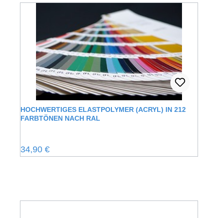
HOCHWERTIGES ELASTPOLYMER (ACRYL) IN 212
FARBTÖNEN NACH RAL
Regulärer Preis:
34,90 €