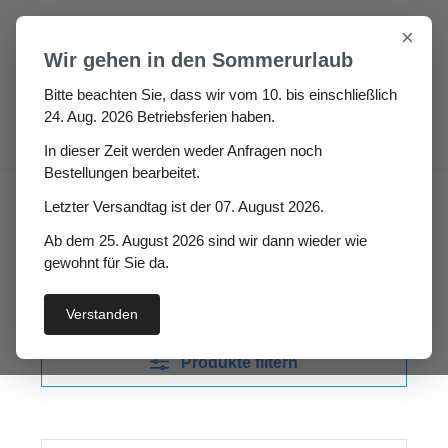
Zum Hauptinhalt springen
×
Wir gehen in den Sommerurlaub
Bitte beachten Sie, dass wir vom 10. bis einschließlich
24. Aug. 2026 Betriebsferien haben.
0
In dieser Zeit werden weder Anfragen noch
Bestellungen bearbeitet.
Silikon & Acryl
Letzter Versandtag ist der 07. August 2026.
Ab dem 25. August 2026 sind wir dann wieder wie
Silikon & Acryl
gewohnt für Sie da.
Verstanden
Produkte filtern