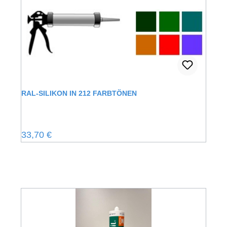
RAL-SILIKON IN 212 FARBTÖNEN
Regulärer Preis:
33,70 €