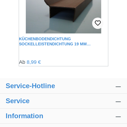
KÜCHENBODENDICHTUNG
SOCKELLEISTENDICHTUNG 19 MM
KLEMMBEREICH LUMA
Regulärer Preis:
Ab
8,99 €
Service-Hotline
Service
Information