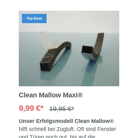
Top-Deal
Clean Mallow Maxi®
9,99 €*
19,95 €*
Unser Erfolgsmodell Clean Mallow®
hilft schnell bei Zugluft. Oft sind Fenster
und Türen noch gut, bis auf die