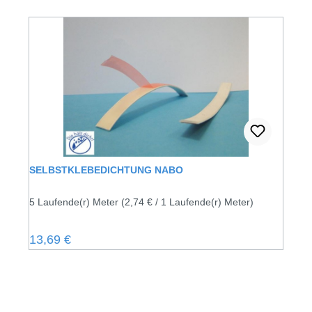
SELBSTKLEBEDICHTUNG NABO
5 Laufende(r) Meter
(2,74 € / 1 Laufende(r) Meter)
Regulärer Preis:
13,69 €