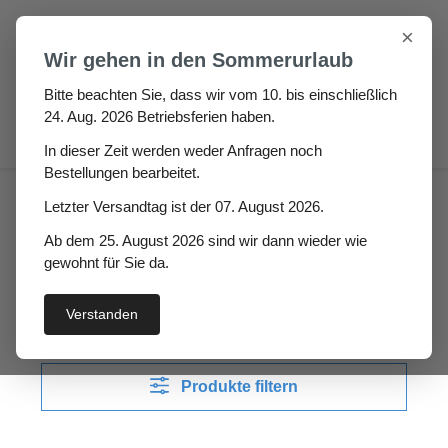
Zum Hauptinhalt springen
×
Wir gehen in den Sommerurlaub
Bitte beachten Sie, dass wir vom 10. bis einschließlich
24. Aug. 2026 Betriebsferien haben.
0
In dieser Zeit werden weder Anfragen noch
Bestellungen bearbeitet.
Fugen & Spalt
Moosgummi klebend
Letzter Versandtag ist der 07. August 2026.
Einklebedichtungen
Ab dem 25. August 2026 sind wir dann wieder wie
gewohnt für Sie da.
Einklebedichtungen
Verstanden
Produkte filtern