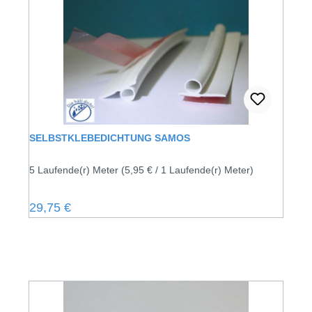
SELBSTKLEBEDICHTUNG SAMOS
5 Laufende(r) Meter
(5,95 € / 1 Laufende(r) Meter)
Regulärer Preis:
29,75 €