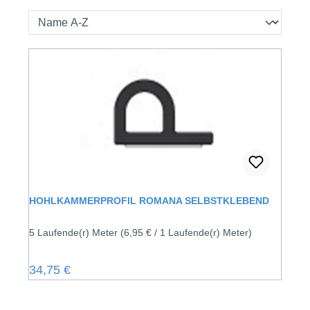
HOHLKAMMERPROFIL ROMANA SELBSTKLEBEND
5 Laufende(r) Meter
(6,95 € / 1 Laufende(r) Meter)
Regulärer Preis:
34,75 €