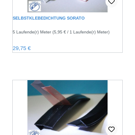
SELBSTKLEBEDICHTUNG SORATO
5 Laufende(r) Meter
(5,95 € / 1 Laufende(r) Meter)
Regulärer Preis:
29,75 €