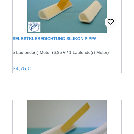
SELBSTKLEBEDICHTUNG SILIKON PIPPA
5 Laufende(r) Meter
(6,95 € / 1 Laufende(r) Meter)
Regulärer Preis:
34,75 €