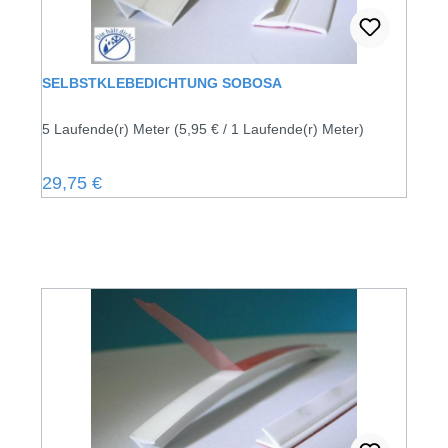
SELBSTKLEBEDICHTUNG SOBOSA
5 Laufende(r) Meter
(5,95 € / 1 Laufende(r) Meter)
Regulärer Preis:
29,75 €