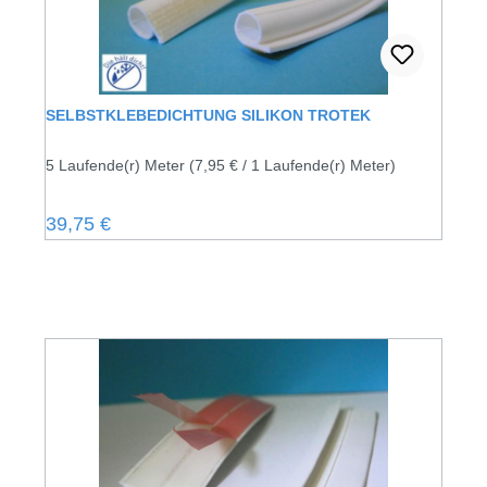
SELBSTKLEBEDICHTUNG SILIKON TROTEK
5 Laufende(r) Meter
(7,95 € / 1 Laufende(r) Meter)
Regulärer Preis:
39,75 €