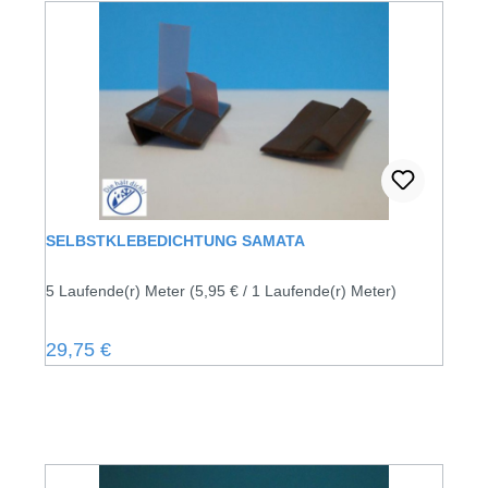
SELBSTKLEBEDICHTUNG SAMATA
5 Laufende(r) Meter
(5,95 € / 1 Laufende(r) Meter)
Regulärer Preis:
29,75 €