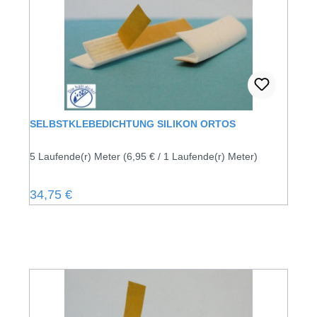
SELBSTKLEBEDICHTUNG SILIKON ORTOS
5 Laufende(r) Meter
(6,95 € / 1 Laufende(r) Meter)
Regulärer Preis:
34,75 €