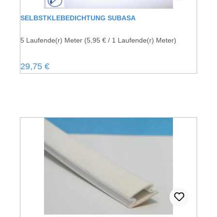
SELBSTKLEBEDICHTUNG SUBASA
5 Laufende(r) Meter
(5,95 € / 1 Laufende(r) Meter)
Regulärer Preis:
29,75 €