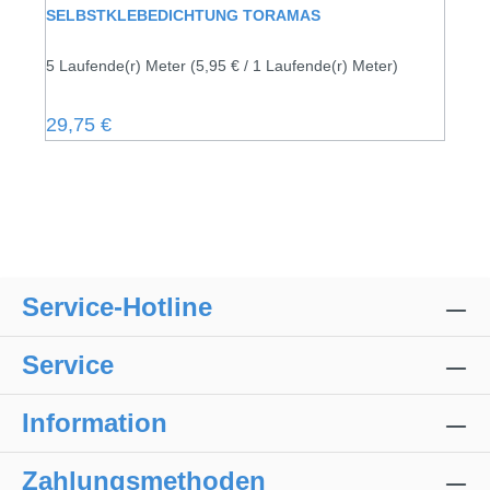
SELBSTKLEBEDICHTUNG TORAMAS
5 Laufende(r) Meter
(5,95 € / 1 Laufende(r) Meter)
Regulärer Preis:
29,75 €
Service-Hotline
Service
Information
Zahlungsmethoden