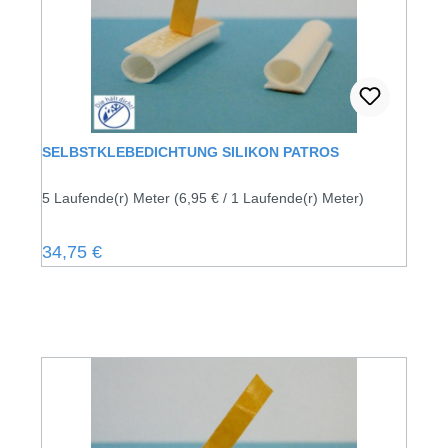
SELBSTKLEBEDICHTUNG SILIKON PATROS
5 Laufende(r) Meter
(6,95 € / 1 Laufende(r) Meter)
Regulärer Preis:
34,75 €