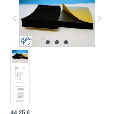
Regulärer Preis:
44,25 €