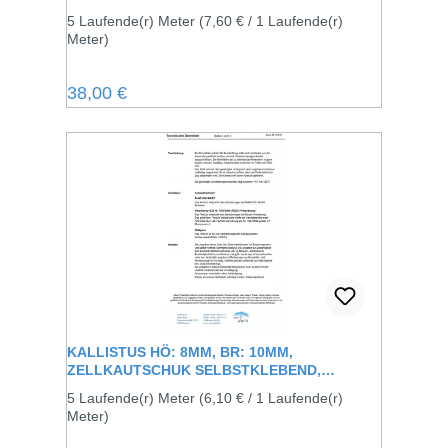
SCHWARZ
5 Laufende(r) Meter
(7,60 € / 1 Laufende(r)
Meter)
Regulärer Preis:
38,00 €
KALLISTUS HÖ: 8MM, BR: 10MM,
ZELLKAUTSCHUK SELBSTKLEBEND,
SCHWARZ
5 Laufende(r) Meter
(6,10 € / 1 Laufende(r)
Meter)