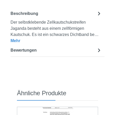
Beschreibung
Der selbstklebende Zellkautschukstreifen
Jaganda besteht aus einem zellförmigen
Kautschuk. Es ist ein schwarzes Dichtband be…
Mehr
Bewertungen
Produktgalerie überspringen
Ähnliche Produkte