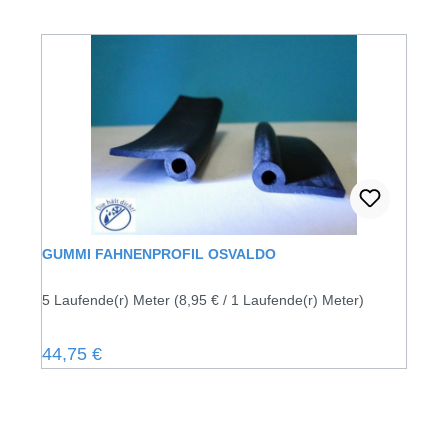
GUMMI FAHNENPROFIL OSVALDO
5 Laufende(r) Meter
(8,95 € / 1 Laufende(r) Meter)
Regulärer Preis:
44,75 €