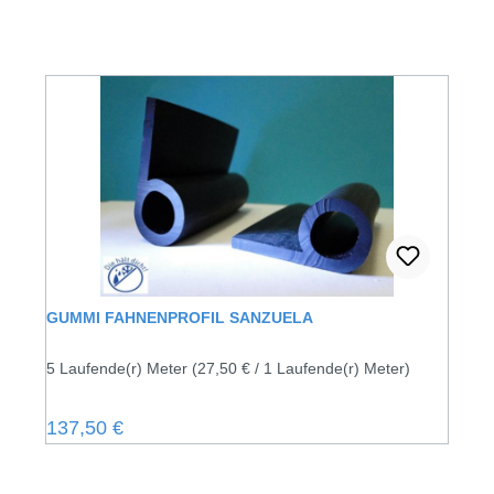
GUMMI FAHNENPROFIL SANZUELA
5 Laufende(r) Meter
(27,50 € / 1 Laufende(r) Meter)
Regulärer Preis:
137,50 €