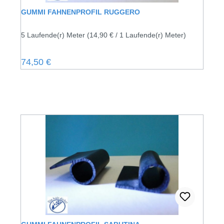
GUMMI FAHNENPROFIL RUGGERO
5 Laufende(r) Meter
(14,90 € / 1 Laufende(r) Meter)
Regulärer Preis:
74,50 €