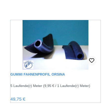
GUMMI FAHNENPROFIL ORSINA
5 Laufende(r) Meter
(9,95 € / 1 Laufende(r) Meter)
Regulärer Preis:
49,75 €