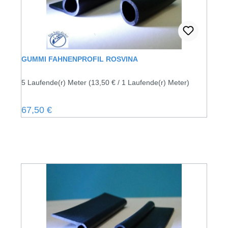
GUMMI FAHNENPROFIL ROSVINA
5 Laufende(r) Meter
(13,50 € / 1 Laufende(r) Meter)
Regulärer Preis:
67,50 €