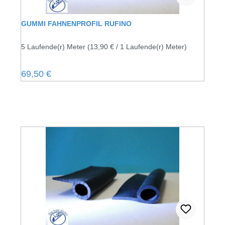
GUMMI FAHNENPROFIL RUFINO
5 Laufende(r) Meter
(13,90 € / 1 Laufende(r) Meter)
Regulärer Preis:
69,50 €