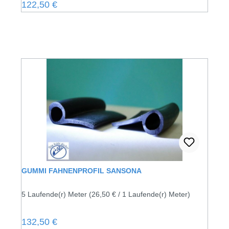
Regulärer Preis:
122,50 €
GUMMI FAHNENPROFIL SANSONA
5 Laufende(r) Meter
(26,50 € / 1 Laufende(r) Meter)
Regulärer Preis:
132,50 €