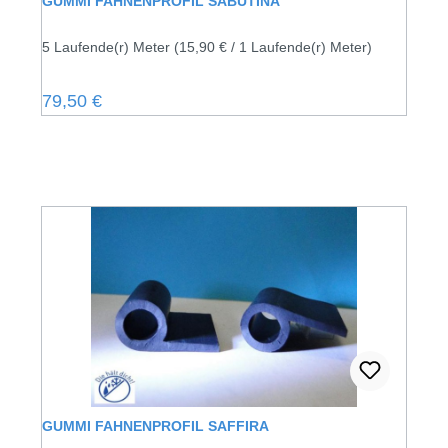
GUMMI FAHNENPROFIL SABUTINA
5 Laufende(r) Meter
(15,90 € / 1 Laufende(r) Meter)
Regulärer Preis:
79,50 €
GUMMI FAHNENPROFIL SAFFIRA