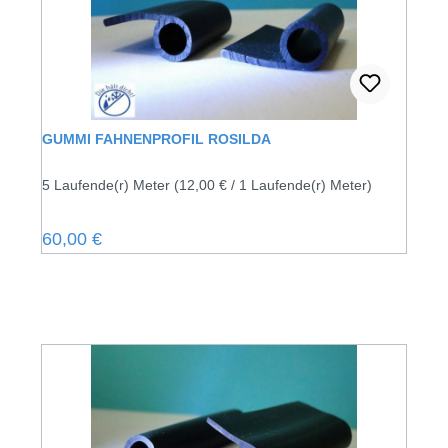
GUMMI FAHNENPROFIL ROSILDA
5 Laufende(r) Meter
(12,00 € / 1 Laufende(r) Meter)
Regulärer Preis:
60,00 €