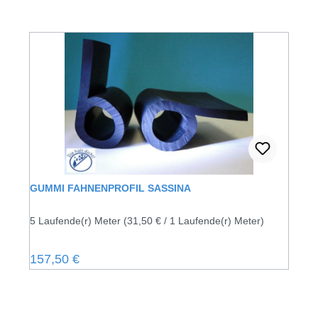
GUMMI FAHNENPROFIL SASSINA
5 Laufende(r) Meter
(31,50 € / 1 Laufende(r) Meter)
Regulärer Preis:
157,50 €