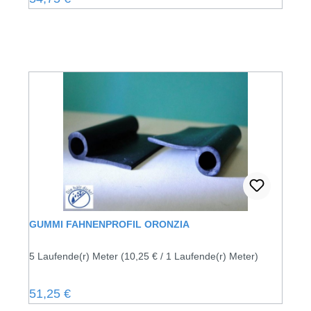
GUMMI FAHNENPROFIL ORONZIA
5 Laufende(r) Meter
(10,25 € / 1 Laufende(r) Meter)
Regulärer Preis:
51,25 €