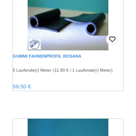
GUMMI FAHNENPROFIL ROSANA
5 Laufende(r) Meter
(11,90 € / 1 Laufende(r) Meter)
Regulärer Preis:
59,50 €