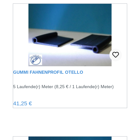
GUMMI FAHNENPROFIL OTELLO
5 Laufende(r) Meter
(8,25 € / 1 Laufende(r) Meter)
Regulärer Preis:
41,25 €