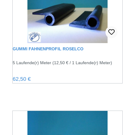
GUMMI FAHNENPROFIL ROSELCO
5 Laufende(r) Meter
(12,50 € / 1 Laufende(r) Meter)
Regulärer Preis:
62,50 €