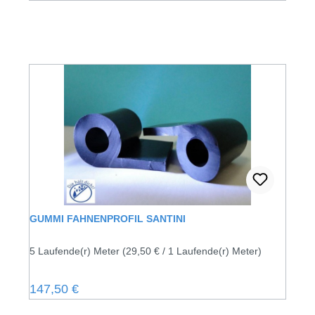
GUMMI FAHNENPROFIL SANTINI
5 Laufende(r) Meter
(29,50 € / 1 Laufende(r) Meter)
Regulärer Preis:
147,50 €