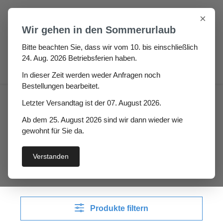
Zum Hauptinhalt springen
×
Wir gehen in den Sommerurlaub
Bitte beachten Sie, dass wir vom 10. bis einschließlich
24. Aug. 2026 Betriebsferien haben.
0
In dieser Zeit werden weder Anfragen noch
Bestellungen bearbeitet.
Fugen & Spalt
Fahnenprofile
Letzter Versandtag ist der 07. August 2026.
Vollgummi Fahnenprofil EPDM
Ab dem 25. August 2026 sind wir dann wieder wie
gewohnt für Sie da.
Vollgummi Fahnenprofil
EPDM
Verstanden
Produkte filtern