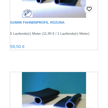
GUMMI FAHNENPROFIL ROZUNA
5 Laufende(r) Meter
(11,90 € / 1 Laufende(r) Meter)
Regulärer Preis:
59,50 €