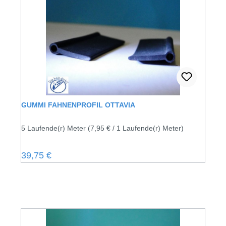
GUMMI FAHNENPROFIL OTTAVIA
5 Laufende(r) Meter
(7,95 € / 1 Laufende(r) Meter)
Regulärer Preis:
39,75 €