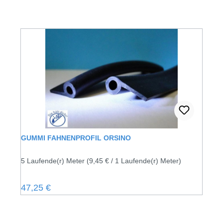
GUMMI FAHNENPROFIL ORSINO
5 Laufende(r) Meter
(9,45 € / 1 Laufende(r) Meter)
Regulärer Preis:
47,25 €