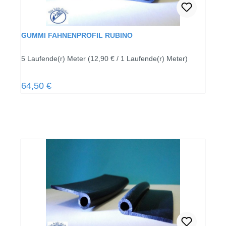
GUMMI FAHNENPROFIL RUBINO
5 Laufende(r) Meter
(12,90 € / 1 Laufende(r) Meter)
Regulärer Preis:
64,50 €