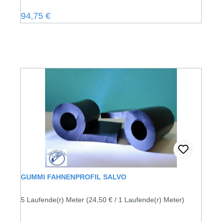
Regulärer Preis:
94,75 €
GUMMI FAHNENPROFIL SALVO
5 Laufende(r) Meter
(24,50 € / 1 Laufende(r) Meter)