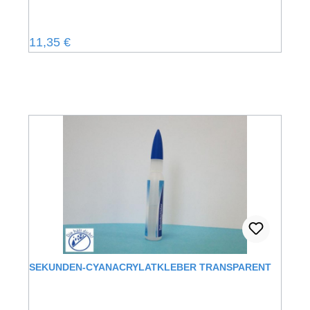
Regulärer Preis:
11,35 €
SEKUNDEN-CYANACRYLATKLEBER TRANSPARENT