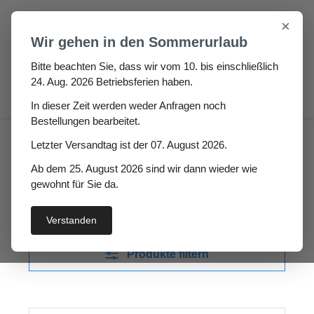
Zum Hauptinhalt springen
×
Wir gehen in den Sommerurlaub
Bitte beachten Sie, dass wir vom 10. bis einschließlich
24. Aug. 2026 Betriebsferien haben.
0
In dieser Zeit werden weder Anfragen noch
Bestellungen bearbeitet.
Werkzeug & Kleber
Kleber
Letzter Versandtag ist der 07. August 2026.
Ab dem 25. August 2026 sind wir dann wieder wie
Kleber
gewohnt für Sie da.
Verstanden
Produkte filtern