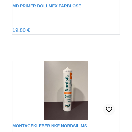
MD PRIMER DOLLMEX FARBLOSE
Regulärer Preis:
19,80 €
MONTAGEKLEBER NKF NORDSIL MS