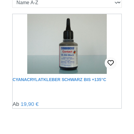
CYANACRYLATKLEBER SCHWARZ BIS +135°C
Regulärer Preis:
Ab
19,90 €