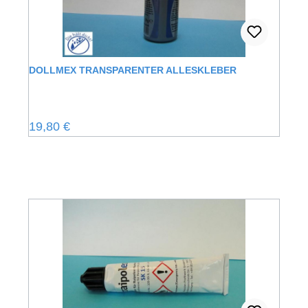
DOLLMEX TRANSPARENTER ALLESKLEBER
Regulärer Preis:
19,80 €