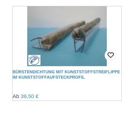
BÜRSTENDICHTUNG MIT KUNSTSTOFFSTREIFLIPPE
IM KUNSTSTOFFAUFSTECKPROFIL
Regulärer Preis:
Ab
39,50 €