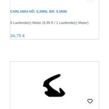
CARLAMIA HÖ: 6,5MM, BR: 9,5MM
5 Laufende(r) Meter
(6,95 € / 1 Laufende(r) Meter)
Regulärer Preis:
34,75 €