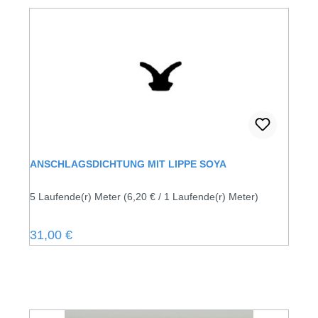
ANSCHLAGSDICHTUNG MIT LIPPE SOYA
5 Laufende(r) Meter
(6,20 € / 1 Laufende(r) Meter)
Regulärer Preis:
31,00 €