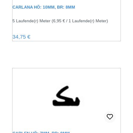
CARLANA HÖ: 10MM, BR: 8MM
5 Laufende(r) Meter
(6,95 € / 1 Laufende(r) Meter)
Regulärer Preis:
34,75 €