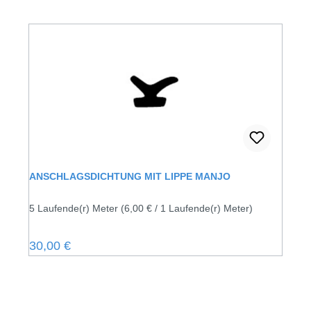
ANSCHLAGSDICHTUNG MIT LIPPE MANJO
5 Laufende(r) Meter
(6,00 € / 1 Laufende(r) Meter)
Regulärer Preis:
30,00 €