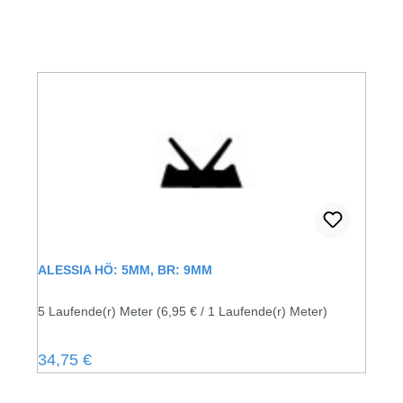
ALESSIA HÖ: 5MM, BR: 9MM
5 Laufende(r) Meter
(6,95 € / 1 Laufende(r) Meter)
Regulärer Preis:
34,75 €