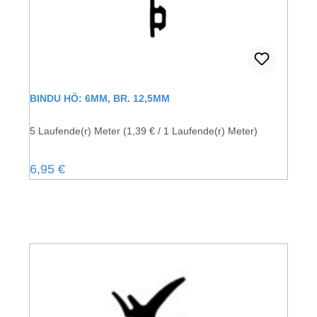
BINDU HÖ: 6MM, BR. 12,5MM
5 Laufende(r) Meter
(1,39 € / 1 Laufende(r) Meter)
Regulärer Preis:
6,95 €