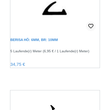
BERISA HÖ: 6MM, BR: 10MM
5 Laufende(r) Meter
(6,95 € / 1 Laufende(r) Meter)
Regulärer Preis:
34,75 €