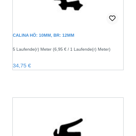
CALINA HÖ: 10MM, BR: 12MM
5 Laufende(r) Meter
(6,95 € / 1 Laufende(r) Meter)
Regulärer Preis:
34,75 €