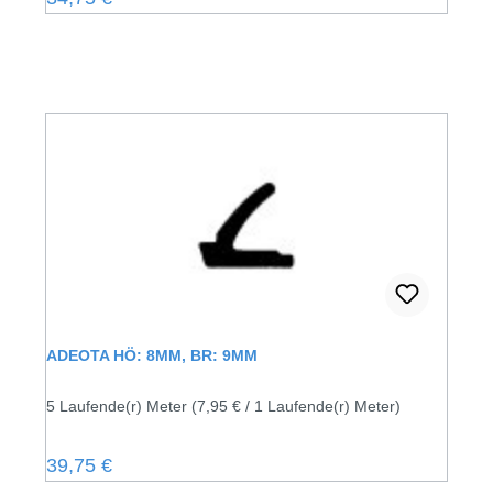
ADEOTA HÖ: 8MM, BR: 9MM
5 Laufende(r) Meter
(7,95 € / 1 Laufende(r) Meter)
Regulärer Preis:
39,75 €