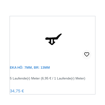
EKA HÖ: 7MM, BR: 13MM
5 Laufende(r) Meter
(6,95 € / 1 Laufende(r) Meter)
Regulärer Preis:
34,75 €