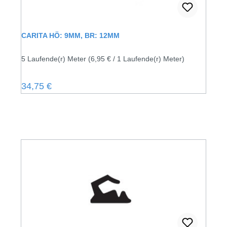
CARITA HÖ: 9MM, BR: 12MM
5 Laufende(r) Meter
(6,95 € / 1 Laufende(r) Meter)
Regulärer Preis:
34,75 €