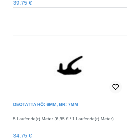
Regulärer Preis:
39,75 €
DEOTATTA HÖ: 6MM, BR: 7MM
5 Laufende(r) Meter
(6,95 € / 1 Laufende(r) Meter)
Regulärer Preis:
34,75 €