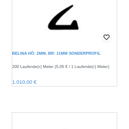
BELINA HÖ: 2MM, BR: 11MM SONDERPROFIL
200 Laufende(r) Meter
(5,05 € / 1 Laufende(r) Meter)
Regulärer Preis:
1.010,00 €