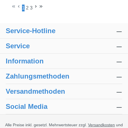
1
2
3
Seite
Seite
Seite
Service-Hotline
Service
Information
Zahlungsmethoden
Versandmethoden
Social Media
Alle Preise inkl. gesetzl. Mehrwertsteuer zzgl.
Versandkosten
und