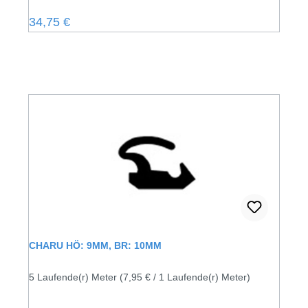
Regulärer Preis:
34,75 €
CHARU HÖ: 9MM, BR: 10MM
5 Laufende(r) Meter
(7,95 € / 1 Laufende(r) Meter)