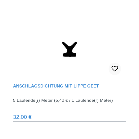
ANSCHLAGSDICHTUNG MIT LIPPE GEET
5 Laufende(r) Meter
(6,40 € / 1 Laufende(r) Meter)
Regulärer Preis:
32,00 €