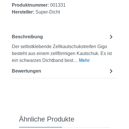
Produktnummer:
001331
Hersteller:
Super-Dicht
Beschreibung
Der selbstklebende Zellkautschukstreifen Gigo
besteht aus einem zellförmigen Kautschuk. Es ist
ein schwarzes Dichtband best…
Mehr
Bewertungen
Produktgalerie überspringen
Ähnliche Produkte