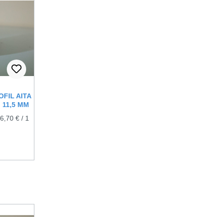
FIL AITA
 11,5 MM
(6,70 € / 1