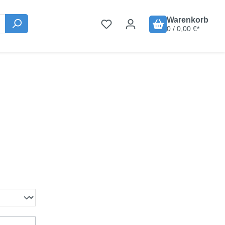
Warenkorb
0 / 0,00 €*