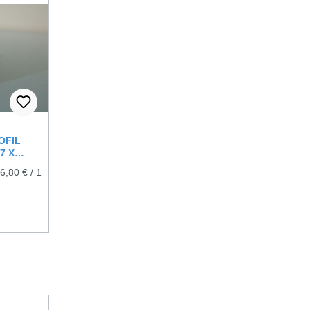
OFIL
7 X
(6,80 € / 1