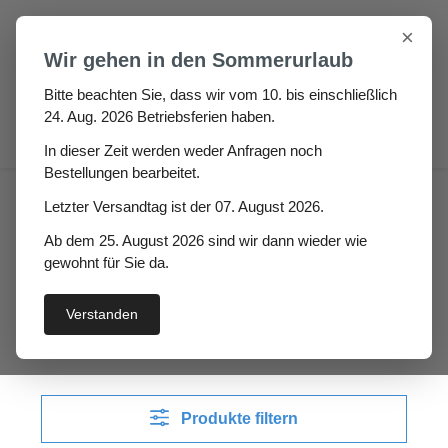
Zum Hauptinhalt springen
×
Wir gehen in den Sommerurlaub
Bitte beachten Sie, dass wir vom 10. bis einschließlich
24. Aug. 2026 Betriebsferien haben.
0
In dieser Zeit werden weder Anfragen noch
Bestellungen bearbeitet.
Auto / Wohnmobil / Boot
Wohnmobil
Letzter Versandtag ist der 07. August 2026.
Glasscheibenführungsschienen
Ab dem 25. August 2026 sind wir dann wieder wie
gewohnt für Sie da.
Glasscheibenführungss
chienen
Verstanden
Produkte filtern