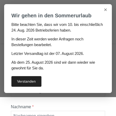
Zum Hauptinhalt springen
×
Wir gehen in den Sommerurlaub
Bitte beachten Sie, dass wir vom 10. bis einschließlich
24. Aug. 2026 Betriebsferien haben.
0
In dieser Zeit werden weder Anfragen noch
Bestellungen bearbeitet.
Information
Widerrufsformular
Letzter Versandtag ist der 07. August 2026.
Ab dem 25. August 2026 sind wir dann wieder wie
Widerrufsformular
gewohnt für Sie da.
Verstanden
Vorname
*
Nachname
*