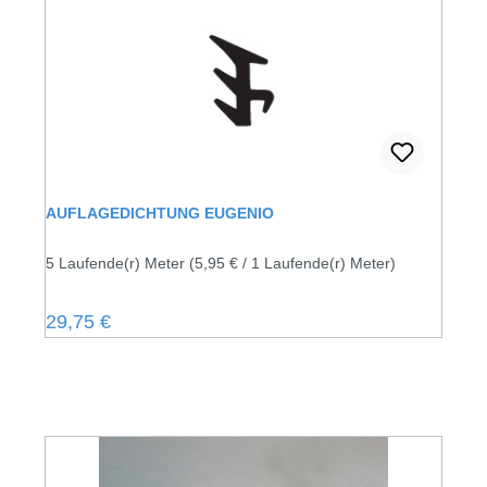
AUFLAGEDICHTUNG EUGENIO
5 Laufende(r) Meter
(5,95 € / 1 Laufende(r) Meter)
Regulärer Preis:
29,75 €