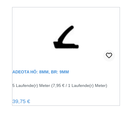
ADEOTA HÖ: 8MM, BR: 9MM
5 Laufende(r) Meter
(7,95 € / 1 Laufende(r) Meter)
Regulärer Preis:
39,75 €