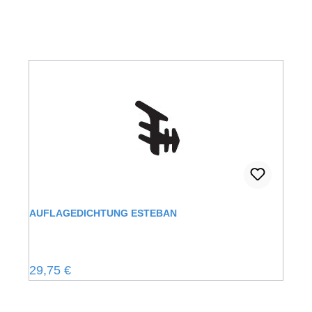
AUFLAGEDICHTUNG ESTEBAN
Regulärer Preis:
29,75 €