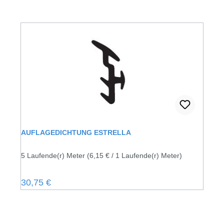
AUFLAGEDICHTUNG ESTRELLA
5 Laufende(r) Meter
(6,15 € / 1 Laufende(r) Meter)
Regulärer Preis:
30,75 €