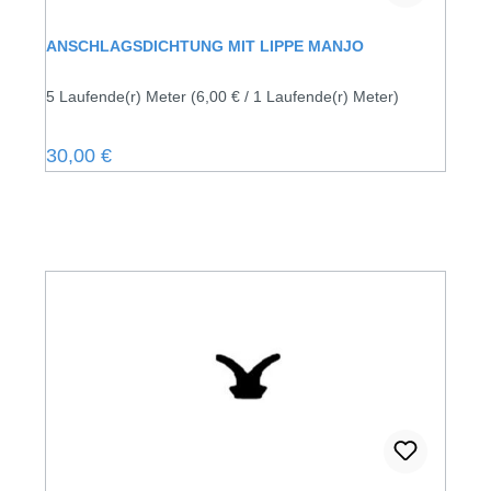
ANSCHLAGSDICHTUNG MIT LIPPE MANJO
5 Laufende(r) Meter
(6,00 € / 1 Laufende(r) Meter)
Regulärer Preis:
30,00 €