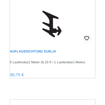
AUFLAGEDICHTUNG EUELIA
5 Laufende(r) Meter
(6,15 € / 1 Laufende(r) Meter)
Regulärer Preis:
30,75 €