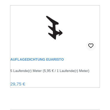
AUFLAGEDICHTUNG EUARISTO
5 Laufende(r) Meter
(5,95 € / 1 Laufende(r) Meter)
Regulärer Preis:
29,75 €