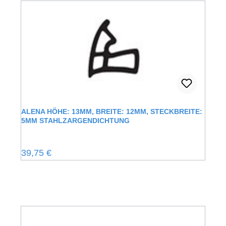
ALENA HÖHE: 13MM, BREITE: 12MM, STECKBREITE:
5MM STAHLZARGENDICHTUNG
Regulärer Preis:
39,75 €