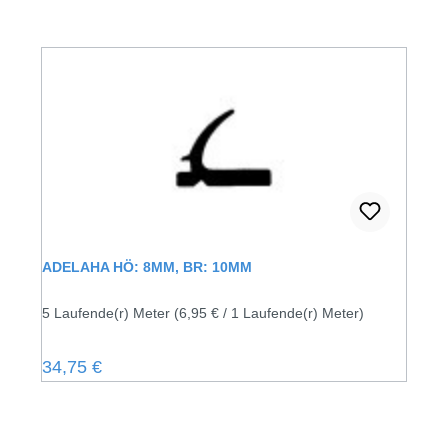
ADELAHA HÖ: 8MM, BR: 10MM
5 Laufende(r) Meter
(6,95 € / 1 Laufende(r) Meter)
Regulärer Preis:
34,75 €