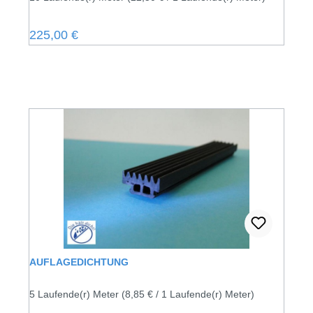
BRANDSCHUTZQUALITÄT
Regulärer Preis:
225,00 €
AUFLAGEDICHTUNG
5 Laufende(r) Meter
(8,85 € / 1 Laufende(r) Meter)