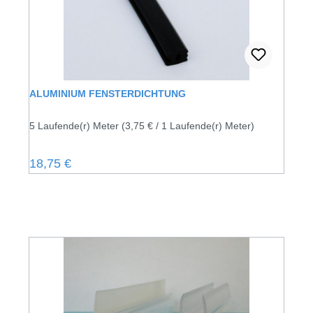
ALUMINIUM FENSTERDICHTUNG
5 Laufende(r) Meter
(3,75 € / 1 Laufende(r) Meter)
Regulärer Preis:
18,75 €