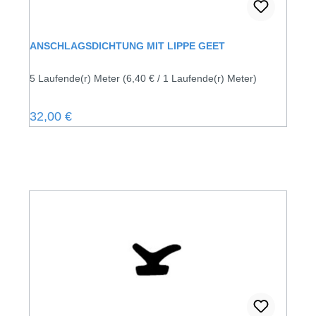
ANSCHLAGSDICHTUNG MIT LIPPE GEET
5 Laufende(r) Meter
(6,40 € / 1 Laufende(r) Meter)
Regulärer Preis:
32,00 €