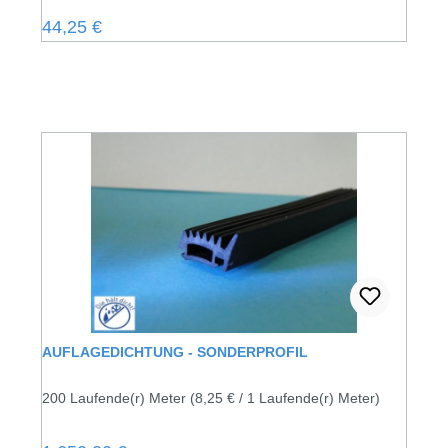
Regulärer Preis:
44,25 €
AUFLAGEDICHTUNG - SONDERPROFIL
200 Laufende(r) Meter
(8,25 € / 1 Laufende(r) Meter)