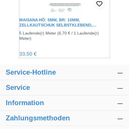
MAISANA HÖ: 5MM, BR: 10MM,
ZELLKAUTSCHUK SELBSTKLEBEND,
SCHWARZ
5 Laufende(r) Meter
(6,70 € / 1 Laufende(r)
Meter)
Regulärer Preis:
33,50 €
Service-Hotline
Service
Information
Zahlungsmethoden