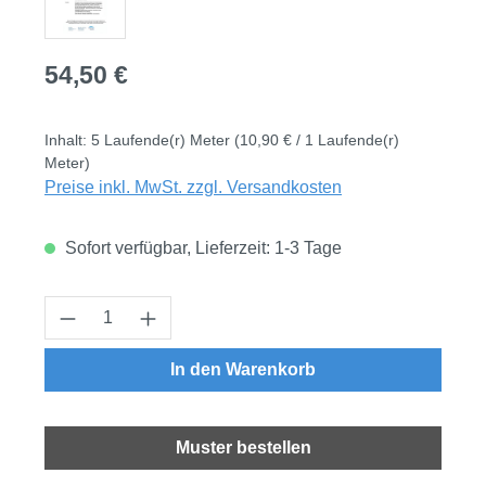
Regulärer Preis:
54,50 €
Inhalt:
5 Laufende(r) Meter
(10,90 € / 1 Laufende(r)
Meter)
Preise inkl. MwSt. zzgl. Versandkosten
Sofort verfügbar, Lieferzeit: 1-3 Tage
Produkt Anzahl: Gib den gewünschten Wert
In den Warenkorb
Muster bestellen