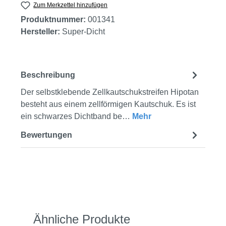
Zum Merkzettel hinzufügen
Produktnummer:
001341
Hersteller:
Super-Dicht
Beschreibung
Der selbstklebende Zellkautschukstreifen Hipotan
besteht aus einem zellförmigen Kautschuk. Es ist
ein schwarzes Dichtband be…
Mehr
Bewertungen
Produktgalerie überspringen
Ähnliche Produkte