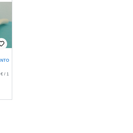
ANTO
 € / 1