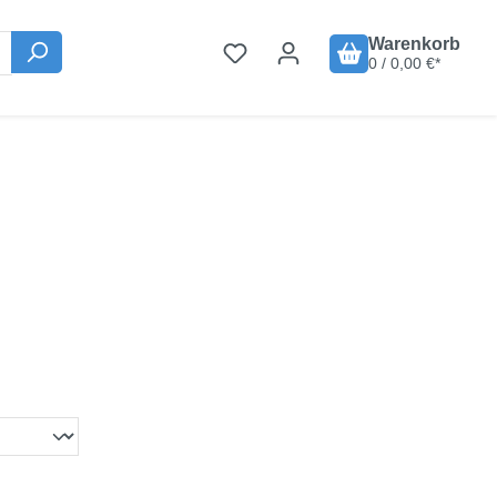
Warenkorb
0 / 0,00 €*