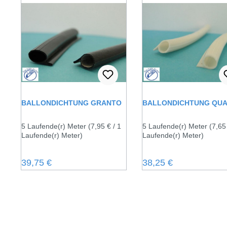
BALLONDICHTUNG GRANTO
BALLONDICHTUNG QU
5 Laufende(r) Meter
(7,95 € / 1
5 Laufende(r) Meter
(7,65
Laufende(r) Meter)
Laufende(r) Meter)
Regulärer Preis:
Regulärer Preis:
39,75 €
38,25 €