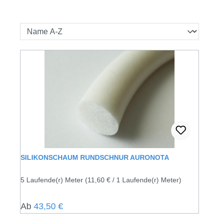
SILIKONSCHAUM RUNDSCHNUR AURONOTA
5 Laufende(r) Meter
(11,60 € / 1 Laufende(r) Meter)
Regulärer Preis:
Ab
43,50 €