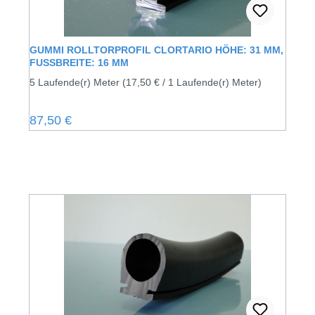
GUMMI ROLLTORPROFIL CLORTARIO HÖHE: 31 MM,
FUSSBREITE: 16 MM
5 Laufende(r) Meter
(17,50 € / 1 Laufende(r) Meter)
Regulärer Preis:
87,50 €