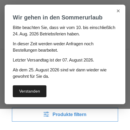
Zum Hauptinhalt springen
×
Wir gehen in den Sommerurlaub
Bitte beachten Sie, dass wir vom 10. bis einschließlich
24. Aug. 2026 Betriebsferien haben.
0
In dieser Zeit werden weder Anfragen noch
Bestellungen bearbeitet.
Haus
Garagen / Roll- & Hallentordichtungen
Letzter Versandtag ist der 07. August 2026.
Ab dem 25. August 2026 sind wir dann wieder wie
Garagen / Roll- &
gewohnt für Sie da.
Hallentordichtungen
Verstanden
Produkte filtern