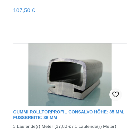
Regulärer Preis:
107,50 €
GUMMI ROLLTORPROFIL CONSALVO HÖHE: 35 MM,
FUSSBREITE: 36 MM
3 Laufende(r) Meter
(37,80 € / 1 Laufende(r) Meter)