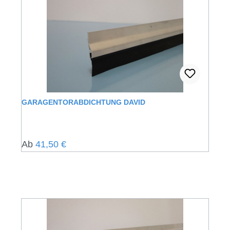
GARAGENTORABDICHTUNG DAVID
Regulärer Preis:
Ab
41,50 €