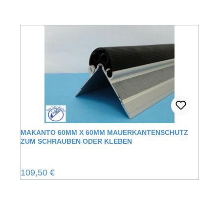
MAKANTO 60MM X 60MM MAUERKANTENSCHUTZ
ZUM SCHRAUBEN ODER KLEBEN
Regulärer Preis:
109,50 €