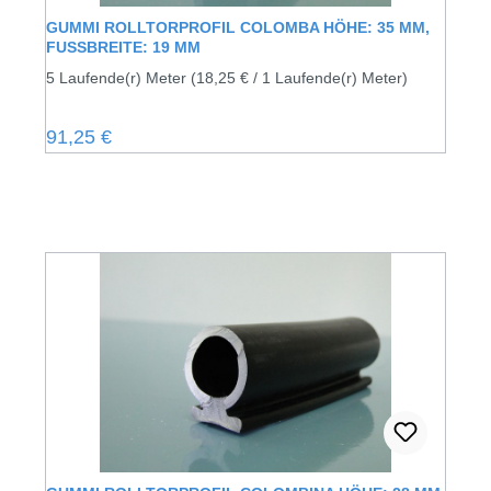
GUMMI ROLLTORPROFIL COLOMBA HÖHE: 35 MM,
FUSSBREITE: 19 MM
5 Laufende(r) Meter
(18,25 € / 1 Laufende(r) Meter)
Regulärer Preis:
91,25 €