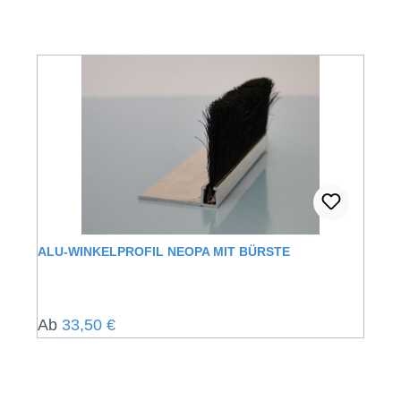
ALU-WINKELPROFIL NEOPA MIT BÜRSTE
Regulärer Preis:
Ab
33,50 €