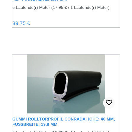
5 Laufende(r) Meter
(17,95 € / 1 Laufende(r) Meter)
Regulärer Preis:
89,75 €
GUMMI ROLLTORPROFIL CONRADA HÖHE: 40 MM,
FUSSBREITE: 19,8 MM