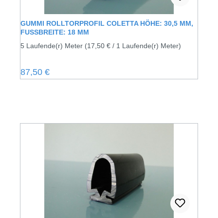
GUMMI ROLLTORPROFIL COLETTA HÖHE: 30,5 MM,
FUSSBREITE: 18 MM
5 Laufende(r) Meter
(17,50 € / 1 Laufende(r) Meter)
Regulärer Preis:
87,50 €