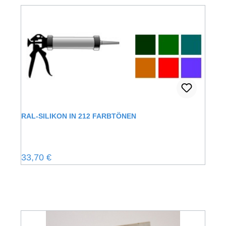
RAL-SILIKON IN 212 FARBTÖNEN
Regulärer Preis:
33,70 €