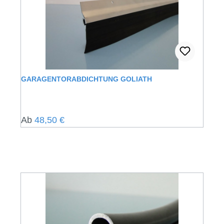
GARAGENTORABDICHTUNG GOLIATH
Regulärer Preis:
Ab
48,50 €