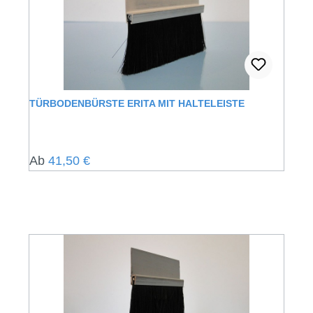
TÜRBODENBÜRSTE ERITA MIT HALTELEISTE
Regulärer Preis:
Ab
41,50 €