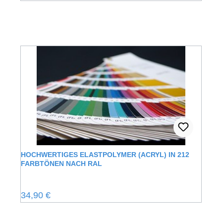
HOCHWERTIGES ELASTPOLYMER (ACRYL) IN 212
FARBTÖNEN NACH RAL
Regulärer Preis:
34,90 €