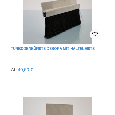
TÜRBODENBÜRSTE DEBORA MIT HALTELEISTE
Regulärer Preis:
Ab
40,50 €