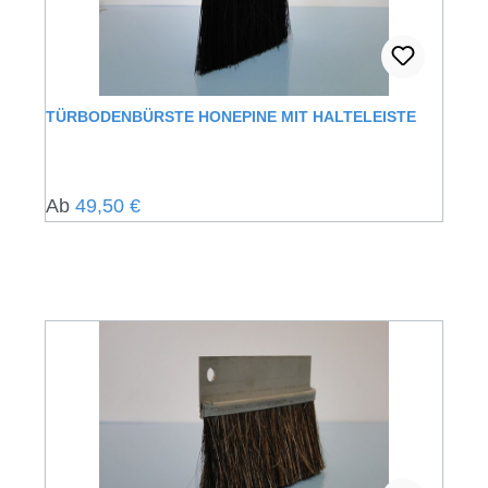
TÜRBODENBÜRSTE HONEPINE MIT HALTELEISTE
Regulärer Preis:
Ab
49,50 €