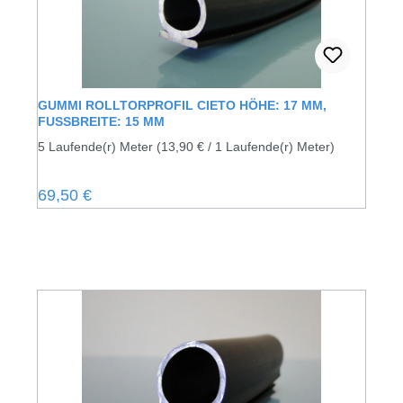
GUMMI ROLLTORPROFIL CIETO HÖHE: 17 MM,
FUSSBREITE: 15 MM
5 Laufende(r) Meter
(13,90 € / 1 Laufende(r) Meter)
Regulärer Preis:
69,50 €