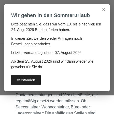
Zum Hauptinhalt springen
×
Wir gehen in den Sommerurlaub
Bitte beachten Sie, dass wir vom 10. bis einschließlich
24. Aug. 2026 Betriebsferien haben.
0
In dieser Zeit werden weder Anfragen noch
Bestellungen bearbeitet.
Container
Container profile
Letzter Versandtag ist der 07. August 2026.
Ab dem 25. August 2026 sind wir dann wieder wie
Container Profile –
gewohnt für Sie da.
langlebige Dichtungen
Verstanden
für Container
Containerdichtungen sind Verschleißteile, die
regelmäßig ersetzt werden müssen. Ob
Seecontainer, Wohncontainer, Büro- oder
Lagercontainer: Die anfälligsten Stellen sind