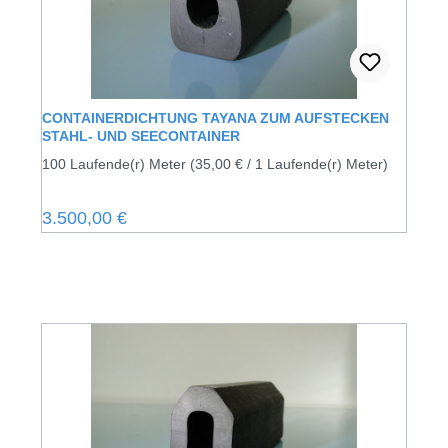
CONTAINERDICHTUNG TAYANA ZUM AUFSTECKEN
STAHL- UND SEECONTAINER
100 Laufende(r) Meter
(35,00 € / 1 Laufende(r) Meter)
Regulärer Preis:
3.500,00 €