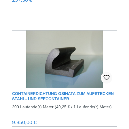
257,50 €
CONTAINERDICHTUNG OSINATA ZUM AUFSTECKEN
STAHL- UND SEECONTAINER
200 Laufende(r) Meter
(49,25 € / 1 Laufende(r) Meter)
Regulärer Preis:
9.850,00 €