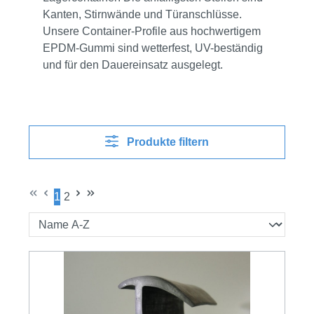
Kanten, Stirnwände und Türanschlüsse.
Unsere Container-Profile aus hochwertigem
EPDM-Gummi sind wetterfest, UV-beständig
und für den Dauereinsatz ausgelegt.
Produkte filtern
1
2
Seite
Seite