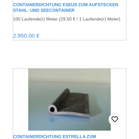
CONTAINERDICHTUNG ESEUS ZUM AUFSTECKEN
STAHL- UND SEECONTAINER
100 Laufende(r) Meter
(29,50 € / 1 Laufende(r) Meter)
Regulärer Preis:
2.950,00 €
CONTAINERDICHTUNG ESTRELLA ZUM