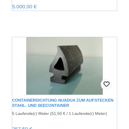
Regulärer Preis:
5.000,00 €
CONTAINERDICHTUNG NUADUA ZUM AUFSTECKEN
STAHL- UND SEECONTAINER
5 Laufende(r) Meter
(51,50 € / 1 Laufende(r) Meter)
Regulärer Preis: