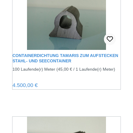
CONTAINERDICHTUNG TAMARIS ZUM AUFSTECKEN
STAHL- UND SEECONTAINER
100 Laufende(r) Meter
(45,00 € / 1 Laufende(r) Meter)
Regulärer Preis:
4.500,00 €