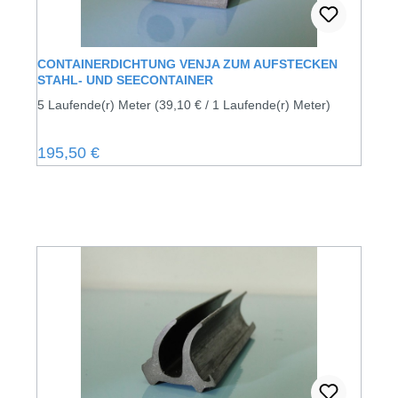
CONTAINERDICHTUNG VENJA ZUM AUFSTECKEN
STAHL- UND SEECONTAINER
5 Laufende(r) Meter
(39,10 € / 1 Laufende(r) Meter)
Regulärer Preis:
195,50 €