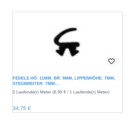
FEDELE HÖ: 11MM, BR: 9MM, LIPPENHÖHE: 7MM,
STEGBREITER: 7MM
KUNSTSTOFFFENSTERDICHTUNG
5 Laufende(r) Meter
(6,95 € / 1 Laufende(r) Meter)
Regulärer Preis:
34,75 €