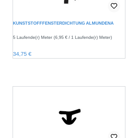
KUNSTSTOFFFENSTERDICHTUNG ALMUNDENA
5 Laufende(r) Meter
(6,95 € / 1 Laufende(r) Meter)
Regulärer Preis:
34,75 €