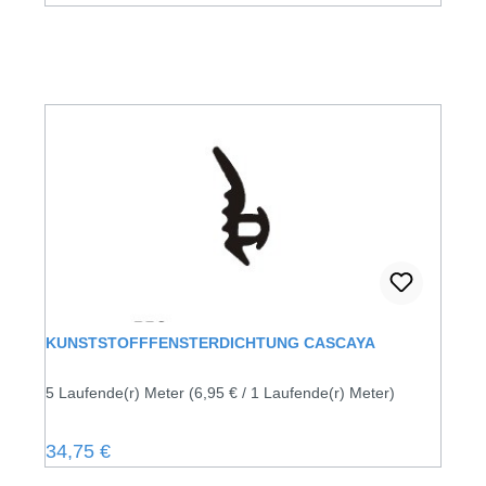
KUNSTSTOFFFENSTERDICHTUNG CASCAYA
5 Laufende(r) Meter
(6,95 € / 1 Laufende(r) Meter)
Regulärer Preis:
34,75 €