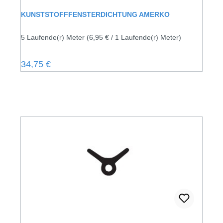
KUNSTSTOFFFENSTERDICHTUNG AMERKO
5 Laufende(r) Meter
(6,95 € / 1 Laufende(r) Meter)
Regulärer Preis:
34,75 €