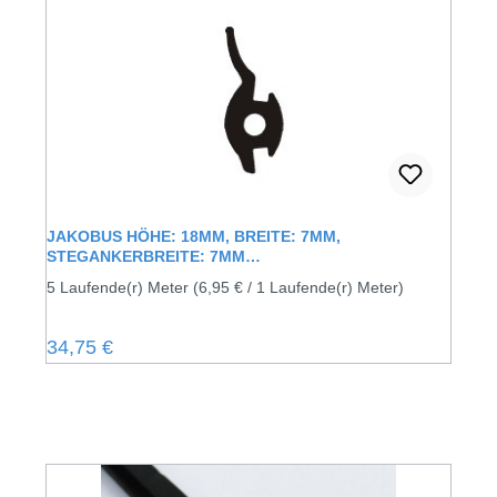
JAKOBUS HÖHE: 18MM, BREITE: 7MM,
STEGANKERBREITE: 7MM
KUNSTSTOFFFENSTERDICHTUNG
5 Laufende(r) Meter
(6,95 € / 1 Laufende(r) Meter)
Regulärer Preis:
34,75 €