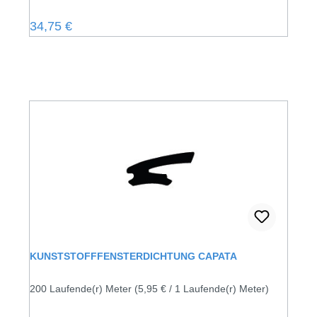
Regulärer Preis:
34,75 €
KUNSTSTOFFFENSTERDICHTUNG CAPATA
200 Laufende(r) Meter
(5,95 € / 1 Laufende(r) Meter)