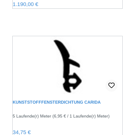
Regulärer Preis:
1.190,00 €
KUNSTSTOFFFENSTERDICHTUNG CARIDA
5 Laufende(r) Meter
(6,95 € / 1 Laufende(r) Meter)
Regulärer Preis:
34,75 €