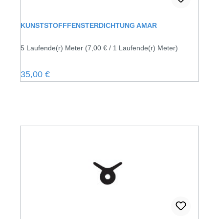
KUNSTSTOFFFENSTERDICHTUNG AMAR
5 Laufende(r) Meter
(7,00 € / 1 Laufende(r) Meter)
Regulärer Preis:
35,00 €