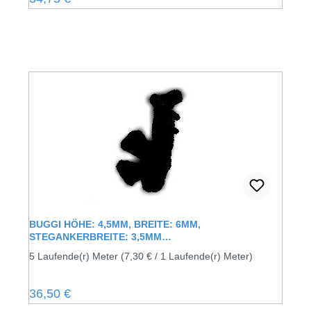
BUGGI HÖHE: 4,5MM, BREITE: 6MM,
STEGANKERBREITE: 3,5MM
KUNSTSTOFFFENSTERDICHTUNG
5 Laufende(r) Meter
(7,30 € / 1 Laufende(r) Meter)
Regulärer Preis:
36,50 €