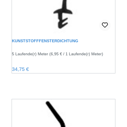
KUNSTSTOFFFENSTERDICHTUNG
5 Laufende(r) Meter
(6,95 € / 1 Laufende(r) Meter)
Regulärer Preis:
34,75 €