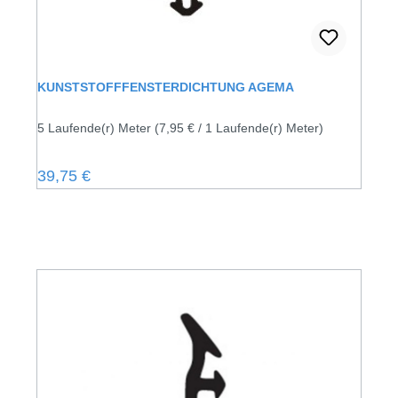
KUNSTSTOFFFENSTERDICHTUNG AGEMA
5 Laufende(r) Meter
(7,95 € / 1 Laufende(r) Meter)
Regulärer Preis:
39,75 €