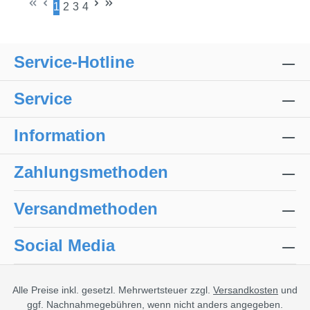
1
2
3
4
Seite
Seite
Seite
Seite
Service-Hotline
Service
Information
Zahlungsmethoden
Versandmethoden
Social Media
Alle Preise inkl. gesetzl. Mehrwertsteuer zzgl.
Versandkosten
und
ggf. Nachnahmegebühren, wenn nicht anders angegeben.