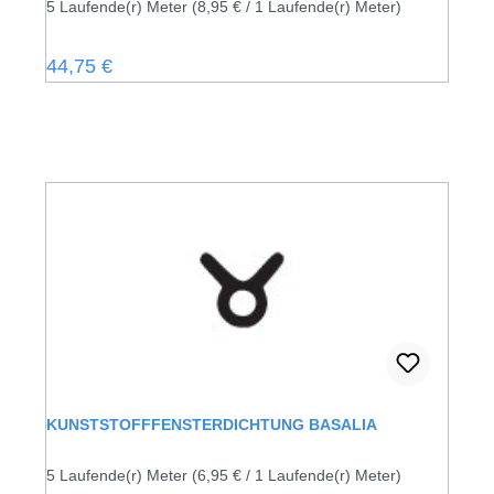
5 Laufende(r) Meter
(8,95 € / 1 Laufende(r) Meter)
Regulärer Preis:
44,75 €
KUNSTSTOFFFENSTERDICHTUNG BASALIA
5 Laufende(r) Meter
(6,95 € / 1 Laufende(r) Meter)