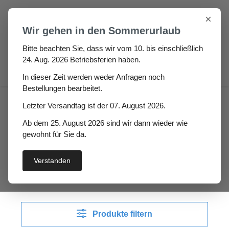
Zum Hauptinhalt springen
×
Wir gehen in den Sommerurlaub
Bitte beachten Sie, dass wir vom 10. bis einschließlich
24. Aug. 2026 Betriebsferien haben.
0
In dieser Zeit werden weder Anfragen noch
Bestellungen bearbeitet.
Haus
Fenster- / Türprofile
Letzter Versandtag ist der 07. August 2026.
Kunststofffenster & Türen
Ab dem 25. August 2026 sind wir dann wieder wie
gewohnt für Sie da.
Kunststofffenster &
Türen
Verstanden
Produkte filtern