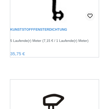
KUNSTSTOFFFENSTERDICHTUNG
5 Laufende(r) Meter
(7,15 € / 1 Laufende(r) Meter)
Regulärer Preis:
35,75 €