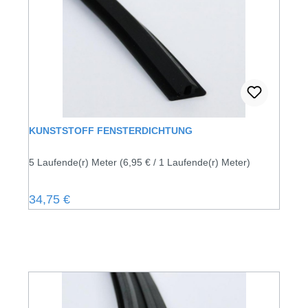
KUNSTSTOFF FENSTERDICHTUNG
5 Laufende(r) Meter
(6,95 € / 1 Laufende(r) Meter)
Regulärer Preis:
34,75 €