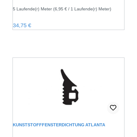
5 Laufende(r) Meter
(6,95 € / 1 Laufende(r) Meter)
Regulärer Preis:
34,75 €
KUNSTSTOFFFENSTERDICHTUNG ATLANTA