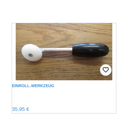
EINROLL-WERKZEUG
Regulärer Preis:
35,95 €