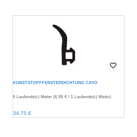
KUNSTSTOFFFENSTERDICHTUNG CAYO
5 Laufende(r) Meter
(6,95 € / 1 Laufende(r) Meter)
Regulärer Preis:
34,75 €