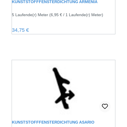
KUNSTSTOFFFENSTERDICHTUNG ARMENIA
5 Laufende(r) Meter
(6,95 € / 1 Laufende(r) Meter)
Regulärer Preis:
34,75 €
KUNSTSTOFFFENSTERDICHTUNG ASARIO