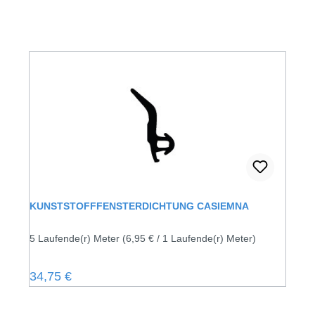
KUNSTSTOFFFENSTERDICHTUNG CASIEMNA
5 Laufende(r) Meter
(6,95 € / 1 Laufende(r) Meter)
Regulärer Preis:
34,75 €