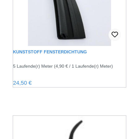
KUNSTSTOFF FENSTERDICHTUNG
5 Laufende(r) Meter
(4,90 € / 1 Laufende(r) Meter)
Regulärer Preis:
24,50 €