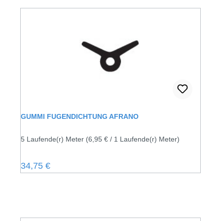
GUMMI FUGENDICHTUNG AFRANO
5 Laufende(r) Meter
(6,95 € / 1 Laufende(r) Meter)
Regulärer Preis:
34,75 €