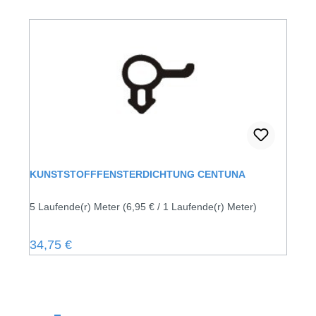
KUNSTSTOFFFENSTERDICHTUNG CENTUNA
5 Laufende(r) Meter
(6,95 € / 1 Laufende(r) Meter)
Regulärer Preis:
34,75 €