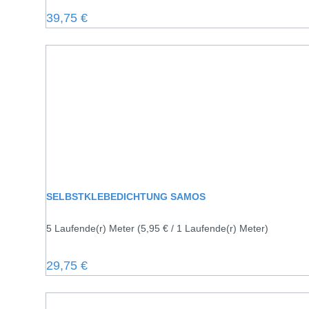
Regulärer Preis:
39,75 €
SELBSTKLEBEDICHTUNG SAMOS
5 Laufende(r) Meter
(5,95 € / 1 Laufende(r) Meter)
Regulärer Preis:
29,75 €