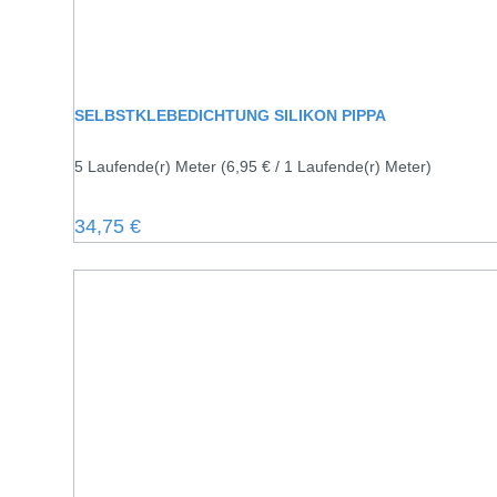
SELBSTKLEBEDICHTUNG SILIKON PIPPA
5 Laufende(r) Meter
(6,95 € / 1 Laufende(r) Meter)
Regulärer Preis:
34,75 €