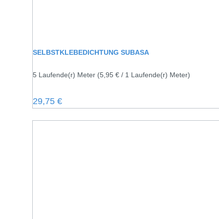
SELBSTKLEBEDICHTUNG SUBASA
5 Laufende(r) Meter
(5,95 € / 1 Laufende(r) Meter)
Regulärer Preis:
29,75 €