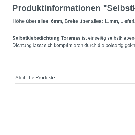
Produktinformationen "Selbs
Höhe über alles: 6mm, Breite über alles: 11mm, Liefer
Selbstklebedichtung Toramas
ist einseitig selbstklebe
Dichtung lässt sich komprimieren durch die beiseitig gek
Ähnliche Produkte
Produktgalerie überspringen