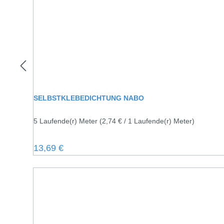
SELBSTKLEBEDICHTUNG NABO
5 Laufende(r) Meter
(2,74 € / 1 Laufende(r) Meter)
Regulärer Preis:
13,69 €