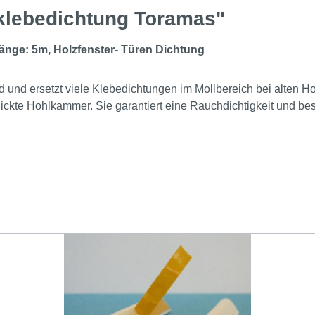
tklebedichtung Toramas"
länge: 5m, Holzfenster- Türen Dichtung
nd und ersetzt viele Klebedichtungen im Mollbereich bei alten Ho
nickte Hohlkammer. Sie garantiert eine Rauchdichtigkeit und be