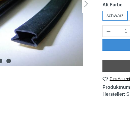
au
Alt Farbe
schwarz
Produkt 
Zum Merkzet
Produktnum
Hersteller:
S