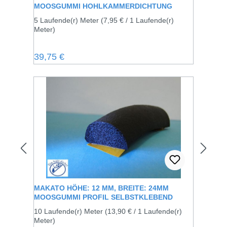
MOOSGUMMI HOHLKAMMERDICHTUNG
5 Laufende(r) Meter
(7,95 € / 1 Laufende(r)
Meter)
Regulärer Preis:
39,75 €
MAKATO HÖHE: 12 MM, BREITE: 24MM
MOOSGUMMI PROFIL SELBSTKLEBEND
10 Laufende(r) Meter
(13,90 € / 1 Laufende(r)
Meter)