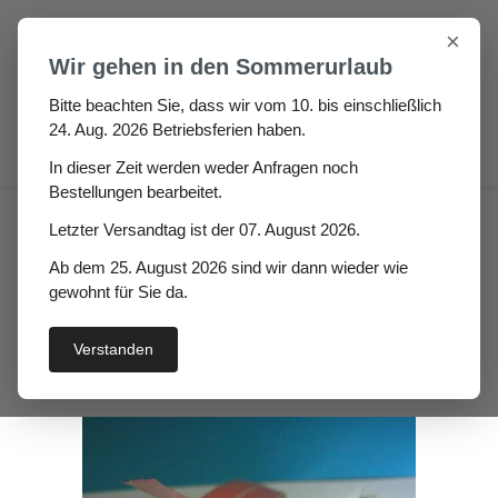
Zum Hauptinhalt springen
×
Wir gehen in den Sommerurlaub
Bitte beachten Sie, dass wir vom 10. bis einschließlich
24. Aug. 2026 Betriebsferien haben.
0
In dieser Zeit werden weder Anfragen noch
Bestellungen bearbeitet.
Fugen & Spalt
Moosgummi klebend
Letzter Versandtag ist der 07. August 2026.
Einklebedichtungen
Ab dem 25. August 2026 sind wir dann wieder wie
Selbstklebedichtung
gewohnt für Sie da.
Sobosa
Verstanden
Bildergalerie überspringen