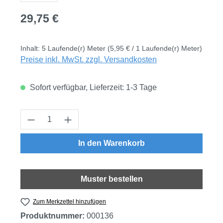
Regulärer Preis:
29,75 €
Inhalt:
5 Laufende(r) Meter
(5,95 € / 1 Laufende(r) Meter)
Preise inkl. MwSt. zzgl. Versandkosten
Sofort verfügbar, Lieferzeit: 1-3 Tage
Produkt Anzahl: Gib den gewünschten Wert
In den Warenkorb
Muster bestellen
Zum Merkzettel hinzufügen
Produktnummer:
000136