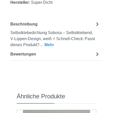
Hersteller:
Super-Dicht
Beschreibung
Selbstklebedichtung Sobosa – Selbstklebend,
V‑Lippen‑Design, weiß ⚡ Schnell-Check: Passt
dieses Produkt?…
Mehr
Bewertungen
Produktgalerie überspringen
Ähnliche Produkte