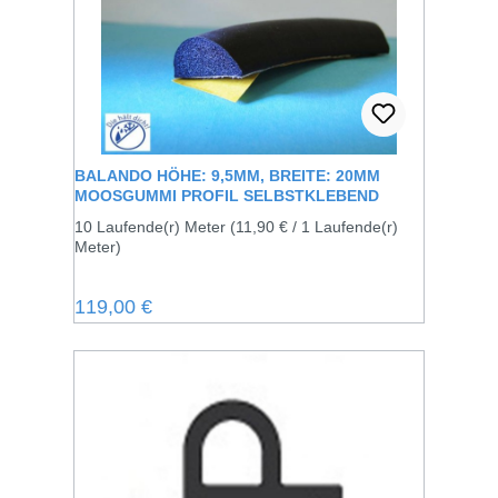
BALANDO HÖHE: 9,5MM, BREITE: 20MM
MOOSGUMMI PROFIL SELBSTKLEBEND
10 Laufende(r) Meter
(11,90 € / 1 Laufende(r)
Meter)
Regulärer Preis:
119,00 €