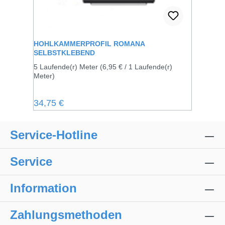
HOHLKAMMERPROFIL ROMANA
SELBSTKLEBEND
5 Laufende(r) Meter
(6,95 € / 1 Laufende(r)
Meter)
Regulärer Preis:
34,75 €
Service-Hotline
Service
Information
Zahlungsmethoden