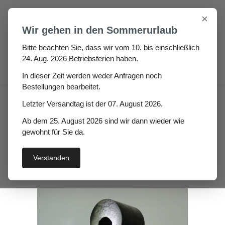
Zum Hauptinhalt springen
×
Wir gehen in den Sommerurlaub
Bitte beachten Sie, dass wir vom 10. bis einschließlich
24. Aug. 2026 Betriebsferien haben.
0
In dieser Zeit werden weder Anfragen noch
Bestellungen bearbeitet.
Auto / Wohnmobil / Boot
Boot
Letzter Versandtag ist der 07. August 2026.
Scheuerleisten
Ab dem 25. August 2026 sind wir dann wieder wie
Kunststoffscheuerleiste
gewohnt für Sie da.
Ewaldo
Verstanden
Bildergalerie überspringen