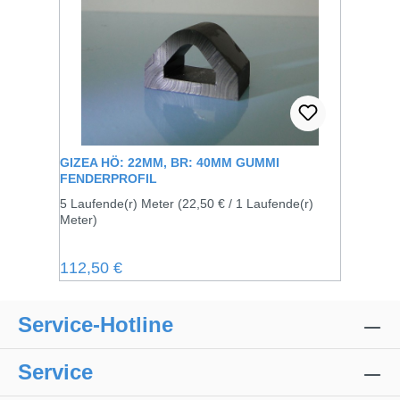
GIZEA HÖ: 22MM, BR: 40MM GUMMI
FENDERPROFIL
5 Laufende(r) Meter
(22,50 € / 1 Laufende(r)
Meter)
Regulärer Preis:
112,50 €
Service-Hotline
Service