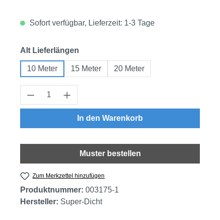
Sofort verfügbar, Lieferzeit: 1-3 Tage
auswählen
Alt Lieferlängen
10 Meter
15 Meter
20 Meter
Produkt Anzahl: Gib den gewünschten Wert
In den Warenkorb
Muster bestellen
Zum Merkzettel hinzufügen
Produktnummer:
003175-1
Hersteller:
Super-Dicht