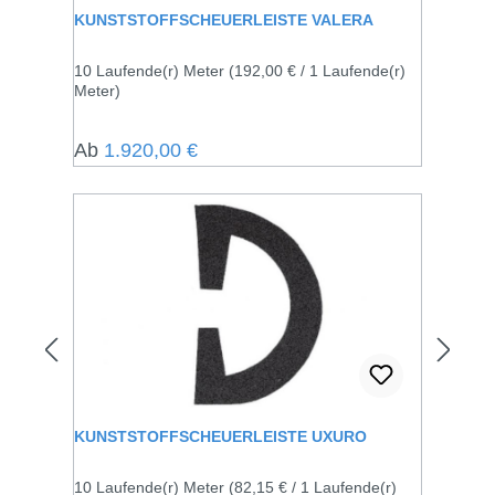
KUNSTSTOFFSCHEUERLEISTE VALERA
10 Laufende(r) Meter
(192,00 € / 1 Laufende(r)
Meter)
Regulärer Preis:
Ab
1.920,00 €
KUNSTSTOFFSCHEUERLEISTE UXURO
10 Laufende(r) Meter
(82,15 € / 1 Laufende(r)