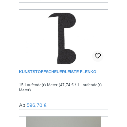
KUNSTSTOFFSCHEUERLEISTE FLENKO
15 Laufende(r) Meter
(47,74 € / 1 Laufende(r)
Meter)
Regulärer Preis:
Ab
596,70 €