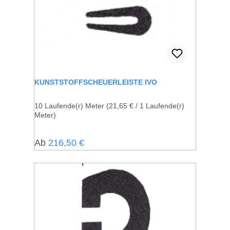
KUNSTSTOFFSCHEUERLEISTE IVO
10 Laufende(r) Meter
(21,65 € / 1 Laufende(r)
Meter)
Regulärer Preis:
Ab
216,50 €