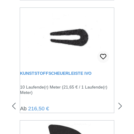
KUNSTSTOFFSCHEUERLEISTE IVO
10 Laufende(r) Meter
(21,65 € / 1 Laufende(r)
Meter)
Regulärer Preis:
Ab
216,50 €