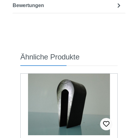
Bewertungen
Produktgalerie überspringen
Ähnliche Produkte