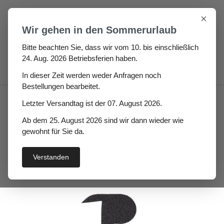
Zum Hauptinhalt springen
×
Wir gehen in den Sommerurlaub
Bitte beachten Sie, dass wir vom 10. bis einschließlich
24. Aug. 2026 Betriebsferien haben.
0
In dieser Zeit werden weder Anfragen noch
Bestellungen bearbeitet.
Auto / Wohnmobil / Boot
Boot
Letzter Versandtag ist der 07. August 2026.
Scheuerleisten
Ab dem 25. August 2026 sind wir dann wieder wie
Kunststoffscheuerleiste
gewohnt für Sie da.
Flenko
Verstanden
Bildergalerie überspringen