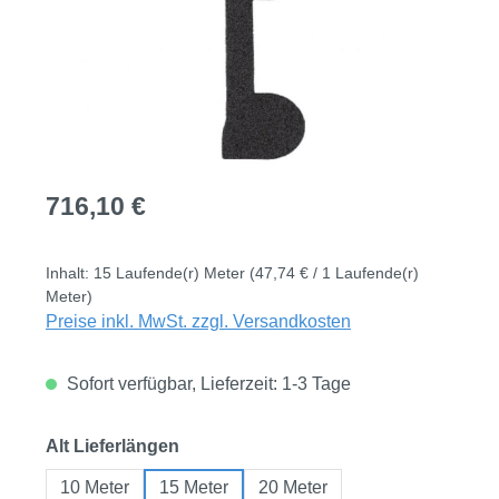
Regulärer Preis:
716,10 €
Inhalt:
15 Laufende(r) Meter
(47,74 € / 1 Laufende(r)
Meter)
Preise inkl. MwSt. zzgl. Versandkosten
Sofort verfügbar, Lieferzeit: 1-3 Tage
auswählen
Alt Lieferlängen
10 Meter
15 Meter
20 Meter