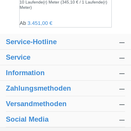
10 Laufende(r) Meter
(345,10 € / 1 Laufende(r)
Meter)
Regulärer Preis:
Ab
3.451,00 €
Service-Hotline
Service
Information
Zahlungsmethoden
Versandmethoden
Social Media