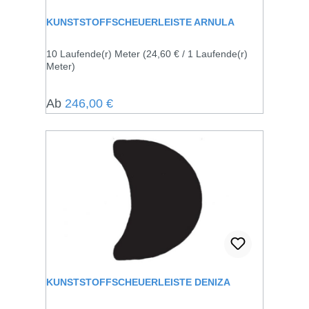
KUNSTSTOFFSCHEUERLEISTE ARNULA
10 Laufende(r) Meter
(24,60 € / 1 Laufende(r)
Meter)
Regulärer Preis:
Ab
246,00 €
KUNSTSTOFFSCHEUERLEISTE DENIZA