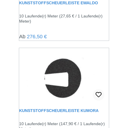
KUNSTSTOFFSCHEUERLEISTE EWALDO
10 Laufende(r) Meter
(27,65 € / 1 Laufende(r)
Meter)
Regulärer Preis:
Ab
276,50 €
KUNSTSTOFFSCHEUERLEISTE KUMORA
10 Laufende(r) Meter
(147,90 € / 1 Laufende(r)