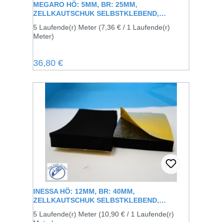
MEGARO HÖ: 5MM, BR: 25MM,
ZELLKAUTSCHUK SELBSTKLEBEND,
SCHWARZ
5 Laufende(r) Meter
(7,36 € / 1 Laufende(r)
Meter)
Regulärer Preis:
36,80 €
INESSA HÖ: 12MM, BR: 40MM,
ZELLKAUTSCHUK SELBSTKLEBEND,
SCHWARZ
5 Laufende(r) Meter
(10,90 € / 1 Laufende(r)