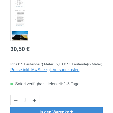
Regulärer Preis:
30,50 €
Inhalt:
5 Laufende(r) Meter
(6,10 € / 1 Laufende(r) Meter)
Preise inkl. MwSt. zzgl. Versandkosten
Sofort verfügbar, Lieferzeit: 1-3 Tage
Produkt Anzahl: Gib den gewünschten Wert
In den Warenkorb