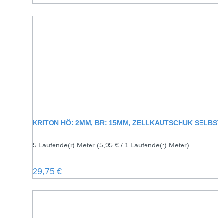
KRITON HÖ: 2MM, BR: 15MM, ZELLKAUTSCHUK SELB
5 Laufende(r) Meter
(5,95 € / 1 Laufende(r) Meter)
Regulärer Preis:
29,75 €