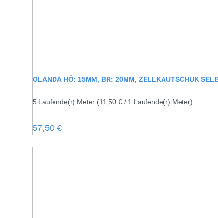
OLANDA HÖ: 15MM, BR: 20MM, ZELLKAUTSCHUK SE
5 Laufende(r) Meter
(11,50 € / 1 Laufende(r) Meter)
Regulärer Preis:
57,50 €