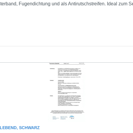
sterband, Fugendichtung und als Antirutschstreifen. Ideal zum 
KLEBEND, SCHWARZ