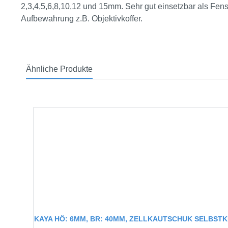
2,3,4,5,6,8,10,12 und 15mm. Sehr gut einsetzbar als Fen
Aufbewahrung z.B. Objektivkoffer.
Ähnliche Produkte
Produktgalerie überspringen
KAYA HÖ: 6MM, BR: 40MM, ZELLKAUTSCHUK SELBST