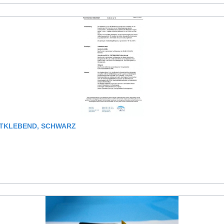
STKLEBEND, SCHWARZ