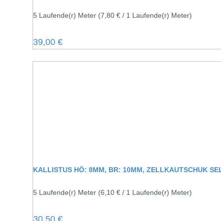
5 Laufende(r) Meter
(7,80 € / 1 Laufende(r) Meter)
Regulärer Preis:
39,00 €
KALLISTUS HÖ: 8MM, BR: 10MM, ZELLKAUTSCHUK S
5 Laufende(r) Meter
(6,10 € / 1 Laufende(r) Meter)
Regulärer Preis:
30,50 €