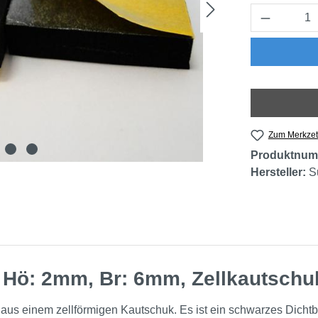
Produkt 
Zum Merkzet
Produktnum
Hersteller:
S
 Hö: 2mm, Br: 6mm, Zellkautschu
 aus einem zellförmigen Kautschuk. Es ist ein schwarzes Dicht