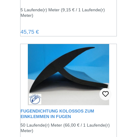
5 Laufende(r) Meter
(9,15 € / 1 Laufende(r)
Meter)
Regulärer Preis:
45,75 €
FUGENDICHTUNG KOLOSSOS ZUM
EINKLEMMEN IN FUGEN
50 Laufende(r) Meter
(66,00 € / 1 Laufende(r)
Meter)