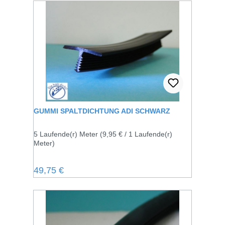
GUMMI SPALTDICHTUNG ADI SCHWARZ
5 Laufende(r) Meter
(9,95 € / 1 Laufende(r)
Meter)
Regulärer Preis:
49,75 €