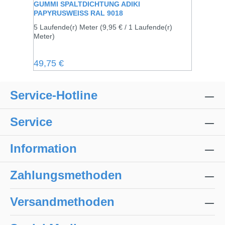
GUMMI SPALTDICHTUNG ADIKI
PAPYRUSWEISS RAL 9018
5 Laufende(r) Meter
(9,95 € / 1 Laufende(r)
Meter)
Regulärer Preis:
49,75 €
Service-Hotline
Service
Information
Zahlungsmethoden
Versandmethoden