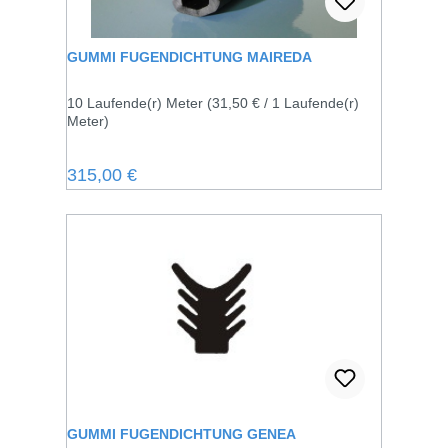
GUMMI FUGENDICHTUNG MAIREDA
10 Laufende(r) Meter
(31,50 € / 1 Laufende(r)
Meter)
Regulärer Preis:
315,00 €
GUMMI FUGENDICHTUNG GENEA