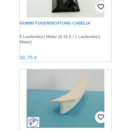
GUMMI FUGENDICHTUNG CABELIA
5 Laufende(r) Meter
(6,15 € / 1 Laufende(r)
Meter)
Regulärer Preis:
30,75 €