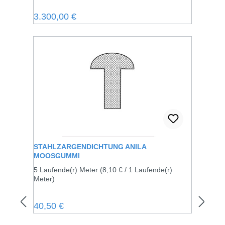
Regulärer Preis:
3.300,00 €
STAHLZARGENDICHTUNG ANILA
MOOSGUMMI
5 Laufende(r) Meter
(8,10 € / 1 Laufende(r)
Meter)
Regulärer Preis:
40,50 €