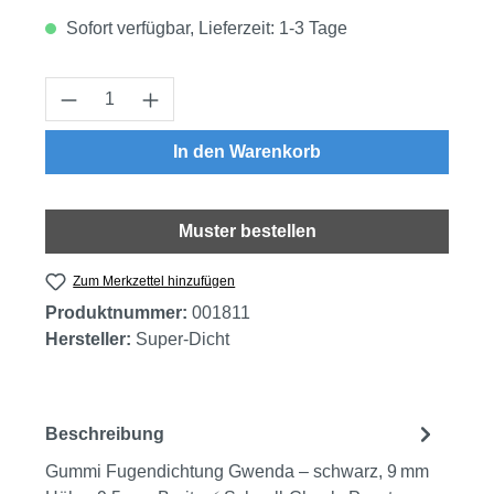
Sofort verfügbar, Lieferzeit: 1-3 Tage
Produkt Anzahl: Gib den gewünschten Wert
In den Warenkorb
Muster bestellen
Zum Merkzettel hinzufügen
Produktnummer:
001811
Hersteller:
Super-Dicht
Beschreibung
Gummi Fugendichtung Gwenda – schwarz, 9 mm