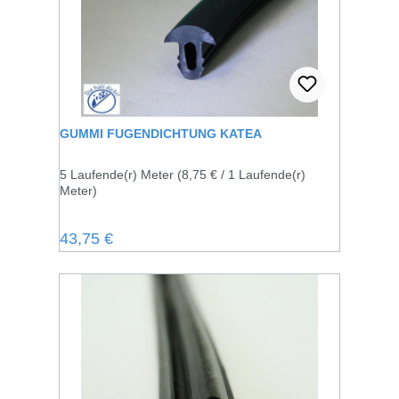
GUMMI FUGENDICHTUNG KATEA
5 Laufende(r) Meter
(8,75 € / 1 Laufende(r)
Meter)
Regulärer Preis:
43,75 €