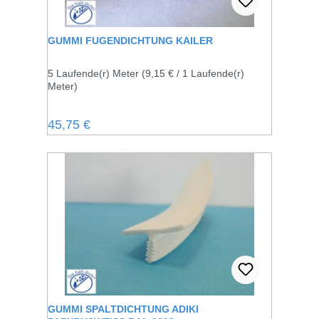
GUMMI FUGENDICHTUNG KAILER
5 Laufende(r) Meter
(9,15 € / 1 Laufende(r)
Meter)
Regulärer Preis:
45,75 €
GUMMI SPALTDICHTUNG ADIKI