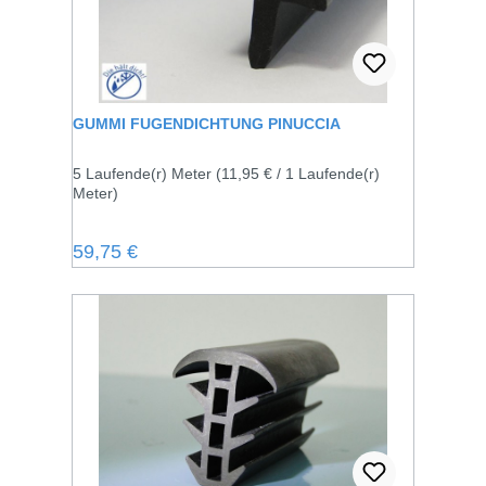
GUMMI FUGENDICHTUNG PINUCCIA
5 Laufende(r) Meter
(11,95 € / 1 Laufende(r)
Meter)
Regulärer Preis:
59,75 €