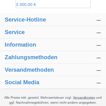
Regulärer Preis:
3.300,00 €
Service-Hotline
Service
Information
Zahlungsmethoden
Versandmethoden
Social Media
Alle Preise inkl. gesetzl. Mehrwertsteuer zzgl.
Versandkosten
und
ggf. Nachnahmegebühren, wenn nicht anders angegeben.