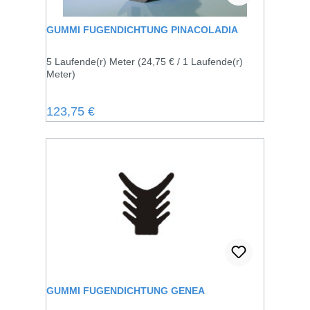
GUMMI FUGENDICHTUNG PINACOLADIA
5 Laufende(r) Meter
(24,75 € / 1 Laufende(r)
Meter)
Regulärer Preis:
123,75 €
GUMMI FUGENDICHTUNG GENEA