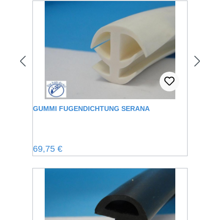
GUMMI FUGENDICHTUNG SERANA
Regulärer Preis:
69,75 €