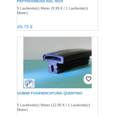
PAPYRUSWEISS RAL 9018
5 Laufende(r) Meter
(9,95 € / 1 Laufende(r)
Meter)
Regulärer Preis:
49,75 €
GUMMI FUGENDICHTUNG QUENTINO
5 Laufende(r) Meter
(12,95 € / 1 Laufende(r)
Meter)