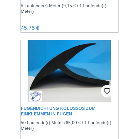
5 Laufende(r) Meter
(9,15 € / 1 Laufende(r)
Meter)
Regulärer Preis:
45,75 €
FUGENDICHTUNG KOLOSSOS ZUM
EINKLEMMEN IN FUGEN
50 Laufende(r) Meter
(66,00 € / 1 Laufende(r)
Meter)