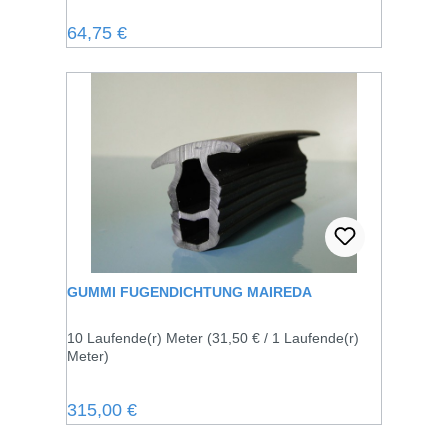
Regulärer Preis:
64,75 €
GUMMI FUGENDICHTUNG MAIREDA
10 Laufende(r) Meter
(31,50 € / 1 Laufende(r)
Meter)
Regulärer Preis:
315,00 €