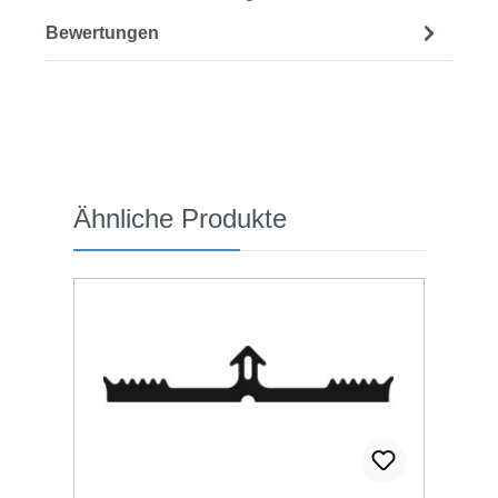
Bewertungen
Produktgalerie überspringen
Ähnliche Produkte