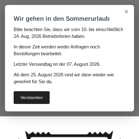
Zum Hauptinhalt springen
×
Wir gehen in den Sommerurlaub
Bitte beachten Sie, dass wir vom 10. bis einschließlich
24. Aug. 2026 Betriebsferien haben.
0
In dieser Zeit werden weder Anfragen noch
Bestellungen bearbeitet.
Haus
Wintergarten-Dichtungen
Letzter Versandtag ist der 07. August 2026.
Auflagedichtung Wintergarten
Ab dem 25. August 2026 sind wir dann wieder wie
Auflagedichtung Witoranto
gewohnt für Sie da.
Verstanden
Bildergalerie überspringen