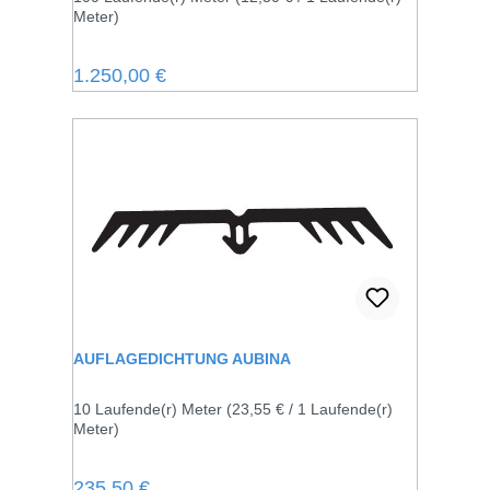
Meter)
Regulärer Preis:
1.250,00 €
AUFLAGEDICHTUNG AUBINA
10 Laufende(r) Meter
(23,55 € / 1 Laufende(r)
Meter)
Regulärer Preis:
235,50 €