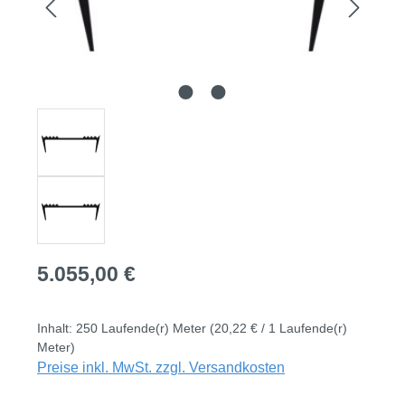
Regulärer Preis:
5.055,00 €
Inhalt:
250 Laufende(r) Meter
(20,22 € / 1 Laufende(r)
Meter)
Preise inkl. MwSt. zzgl. Versandkosten