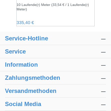
10 Laufende(r) Meter
(33,54 € / 1 Laufende(r)
Meter)
Regulärer Preis:
335,40 €
Service-Hotline
Service
Information
Zahlungsmethoden
Versandmethoden
Social Media