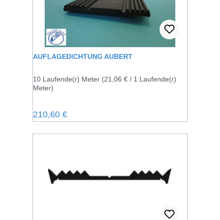
AUFLAGEDICHTUNG AUBERT
10 Laufende(r) Meter
(21,06 € / 1 Laufende(r)
Meter)
Regulärer Preis:
210,60 €