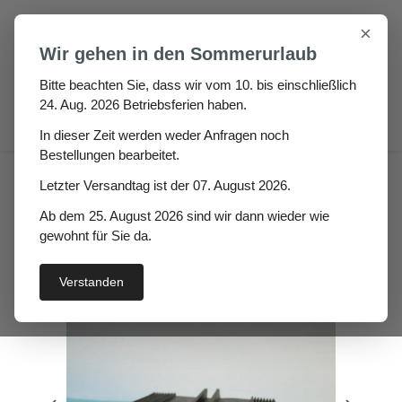
Zum Hauptinhalt springen
×
Wir gehen in den Sommerurlaub
Bitte beachten Sie, dass wir vom 10. bis einschließlich
24. Aug. 2026 Betriebsferien haben.
0
In dieser Zeit werden weder Anfragen noch
Bestellungen bearbeitet.
Haus
Wintergarten-Dichtungen
Letzter Versandtag ist der 07. August 2026.
Auflagedichtung Wintergarten
Ab dem 25. August 2026 sind wir dann wieder wie
Auflagedichtung Ariana
gewohnt für Sie da.
Verstanden
Bildergalerie überspringen