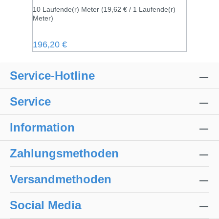
10 Laufende(r) Meter
(19,62 € / 1 Laufende(r)
Meter)
Regulärer Preis:
196,20 €
Service-Hotline
Service
Information
Zahlungsmethoden
Versandmethoden
Social Media