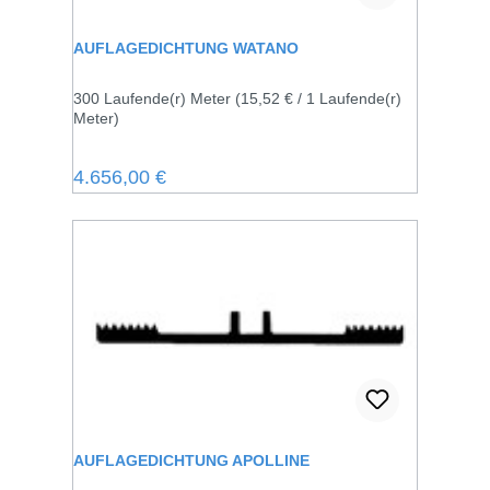
AUFLAGEDICHTUNG WATANO
300 Laufende(r) Meter
(15,52 € / 1 Laufende(r)
Meter)
Regulärer Preis:
4.656,00 €
AUFLAGEDICHTUNG APOLLINE