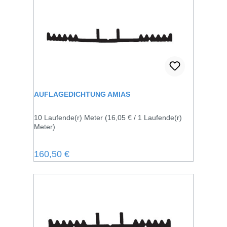
AUFLAGEDICHTUNG AMIAS
10 Laufende(r) Meter
(16,05 € / 1 Laufende(r)
Meter)
Regulärer Preis:
160,50 €