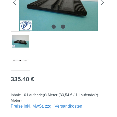
Regulärer Preis:
335,40 €
Inhalt:
10 Laufende(r) Meter
(33,54 € / 1 Laufende(r)
Meter)
Preise inkl. MwSt. zzgl. Versandkosten