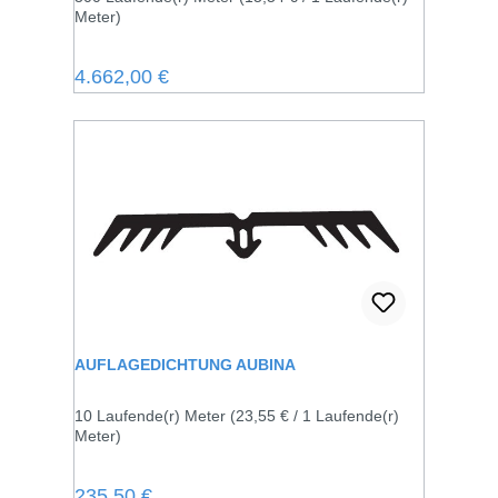
Meter)
Regulärer Preis:
4.662,00 €
AUFLAGEDICHTUNG AUBINA
10 Laufende(r) Meter
(23,55 € / 1 Laufende(r)
Meter)
Regulärer Preis:
235,50 €