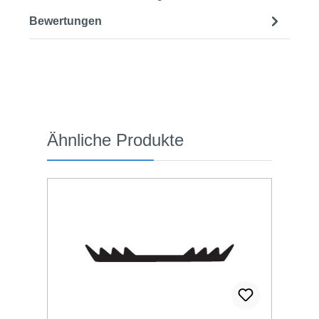
Bewertungen
Produktgalerie überspringen
Ähnliche Produkte