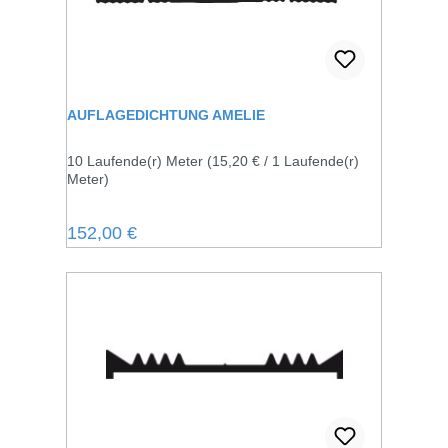
AUFLAGEDICHTUNG AMELIE
10 Laufende(r) Meter
(15,20 € / 1 Laufende(r)
Meter)
Regulärer Preis:
152,00 €