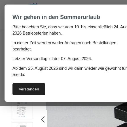
um Hauptinhalt springen
Zur Suche springen
Wir gehen in den Sommerurlaub
Bitte beachten Sie, dass wir vom 10. bis einschließlich 24. Aug
Zellkautschuk Platte H
2026 Betriebsferien haben.
In dieser Zeit werden weder Anfragen noch Bestellungen
bearbeitet.
Letzter Versandtag ist der 07. August 2026.
Bildergalerie überspringen
Ab dem 25. August 2026 sind wir dann wieder wie gewohnt für
Sie da.
Verstanden