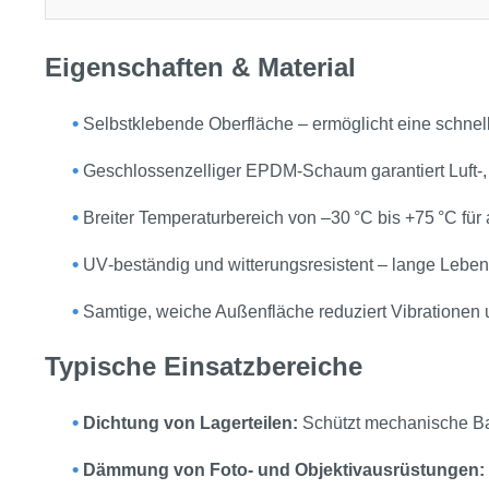
Eigenschaften & Material
•
Selbstklebende Oberfläche – ermöglicht eine schnel
•
Geschlossenzelliger EPDM‑Schaum garantiert Luft‑, 
•
Breiter Temperaturbereich von –30 °C bis +75 °C fü
•
UV‑beständig und witterungsresistent – lange Lebe
•
Samtige, weiche Außenfläche reduziert Vibrationen
Typische Einsatzbereiche
•
Dichtung von Lagerteilen:
Schützt mechanische Bau
•
Dämmung von Foto‑ und Objektivausrüstungen: