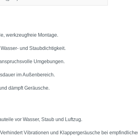
le, werkzeugfreie Montage.
Wasser‑ und Staubdichtigkeit.
r anspruchsvolle Umgebungen.
nsdauer im Außenbereich.
 und dämpft Geräusche.
teile vor Wasser, Staub und Luftzug.
Verhindert Vibrationen und Klappergeräusche bei empfindliche