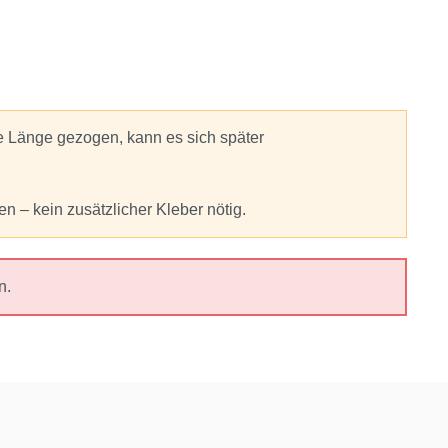
e Länge gezogen, kann es sich später
n – kein zusätzlicher Kleber nötig.
n.