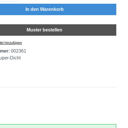
In den Warenkorb
Muster bestellen
tel hinzufügen
mer:
002361
uper-Dicht