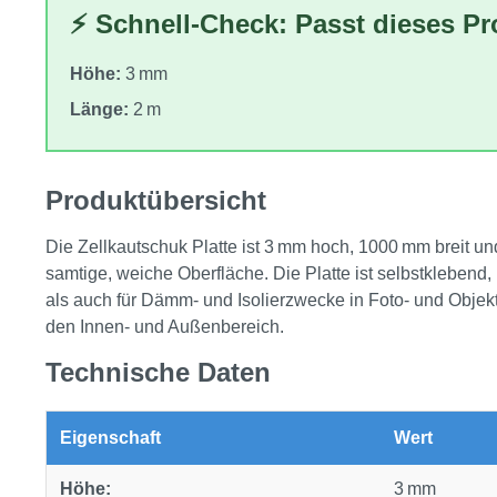
⚡ Schnell-Check: Passt dieses P
Höhe:
3 mm
Länge:
2 m
Produktübersicht
Die Zellkautschuk Platte ist 3 mm hoch, 1000 mm breit un
samtige, weiche Oberfläche. Die Platte ist selbstklebend
als auch für Dämm‑ und Isolierzwecke in Foto‑ und Objekt
den Innen‑ und Außenbereich.
Technische Daten
Eigenschaft
Wert
Höhe:
3 mm