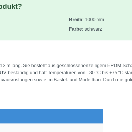
rodukt?
Breite:
1000 mm
Farbe:
schwarz
d 2 m lang. Sie besteht aus geschlossenenzelligem EPDM‑Schaum,
, UV‑beständig und hält Temperaturen von –30 °C bis +75 °C stan
ivausrüstungen sowie im Bastel‑ und Modellbau. Durch die gute W