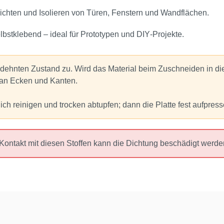
chten und Isolieren von Türen, Fenstern und Wandflächen.
bstklebend – ideal für Prototypen und DIY‑Projekte.
edehnten Zustand zu. Wird das Material beim Zuschneiden in di
an Ecken und Kanten.
h reinigen und trocken abtupfen; dann die Platte fest aufpresse
Kontakt mit diesen Stoffen kann die Dichtung beschädigt werde