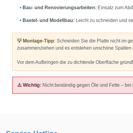
•
Bau‑ und Renovierungsarbeiten:
Einsatz zum Abdi
•
Bastel‑ und Modellbau:
Leicht zu schneiden und sel
💡 Montage-Tipp:
Schneiden Sie die Platte nicht im g
zusammenziehen und es entstehen unschöne Spalten 
Vor dem Aufbringen die zu dichtende Oberfläche gründlic
⚠️ Wichtig:
Nicht beständig gegen Öle und Fette – bei 