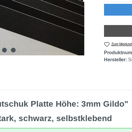
Zum Merkzet
Produktnum
Hersteller:
S
utschuk Platte Höhe: 3mm Gildo"
tark, schwarz, selbstklebend