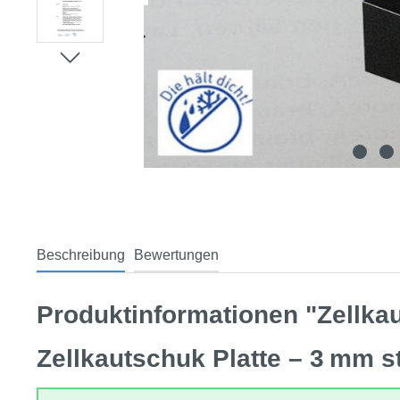
Beschreibung
Bewertungen
Produktinformationen "Zellka
Zellkautschuk Platte – 3 mm s