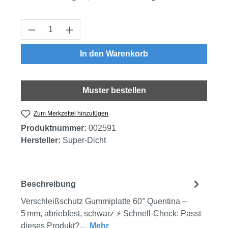
Produkt Anzahl: Gib den gewünschten Wert
In den Warenkorb
Muster bestellen
Zum Merkzettel hinzufügen
Produktnummer:
002591
Hersteller:
Super-Dicht
Beschreibung
Verschleißschutz Gummiplatte 60° Quentina –
5 mm, abriebfest, schwarz ⚡ Schnell-Check: Passt
dieses Produkt?…
Mehr