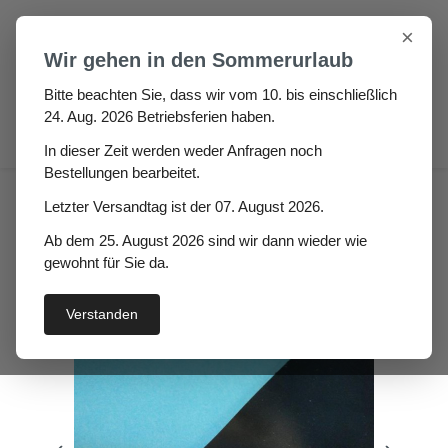
Zum Hauptinhalt springen
×
Wir gehen in den Sommerurlaub
Bitte beachten Sie, dass wir vom 10. bis einschließlich
24. Aug. 2026 Betriebsferien haben.
0
In dieser Zeit werden weder Anfragen noch
Bestellungen bearbeitet.
Verschleißschutz
Letzter Versandtag ist der 07. August 2026.
Gummiplatte 60° Quentina
Ab dem 25. August 2026 sind wir dann wieder wie
Höhe: 5mm
gewohnt für Sie da.
Verstanden
Bildergalerie überspringen