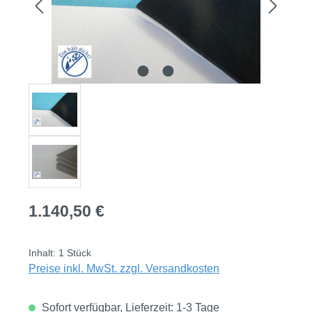
Regulärer Preis:
1.140,50 €
Inhalt:
1 Stück
Preise inkl. MwSt. zzgl. Versandkosten
Sofort verfügbar, Lieferzeit: 1-3 Tage