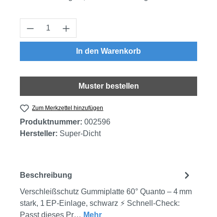
Produkt Anzahl: Gib den gewünschten Wert
In den Warenkorb
Muster bestellen
Zum Merkzettel hinzufügen
Produktnummer:
002596
Hersteller:
Super-Dicht
Beschreibung
Verschleißschutz Gummiplatte 60° Quanto – 4 mm
stark, 1 EP‑Einlage, schwarz ⚡ Schnell-Check:
Passt dieses Pr…
Mehr