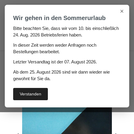
Zum Hauptinhalt springen
×
Wir gehen in den Sommerurlaub
Bitte beachten Sie, dass wir vom 10. bis einschließlich
24. Aug. 2026 Betriebsferien haben.
0
In dieser Zeit werden weder Anfragen noch
Bestellungen bearbeitet.
Verschleißschutz
Letzter Versandtag ist der 07. August 2026.
Gummiplatte 60° Quanto
Ab dem 25. August 2026 sind wir dann wieder wie
Höhe: 4mm
gewohnt für Sie da.
Verstanden
Bildergalerie überspringen