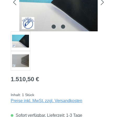
Regulärer Preis:
1.510,50 €
Inhalt:
1 Stück
Preise inkl. MwSt. zzgl. Versandkosten
Sofort verfügbar, Lieferzeit: 1-3 Tage