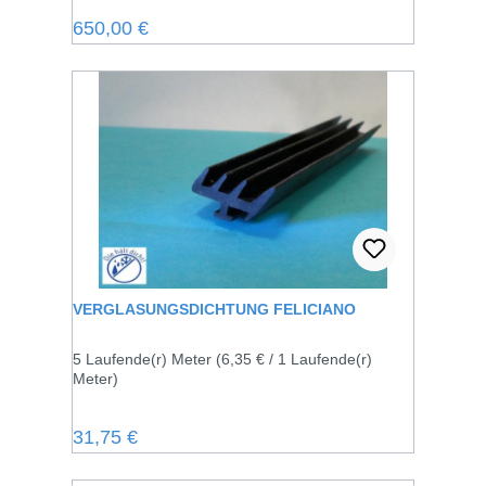
Regulärer Preis:
650,00 €
VERGLASUNGSDICHTUNG FELICIANO
5 Laufende(r) Meter
(6,35 € / 1 Laufende(r)
Meter)
Regulärer Preis:
31,75 €