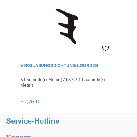
VERGLASUNGSDICHTUNG LOURDES
5 Laufende(r) Meter
(7,95 € / 1 Laufende(r)
Meter)
Regulärer Preis:
39,75 €
Service-Hotline