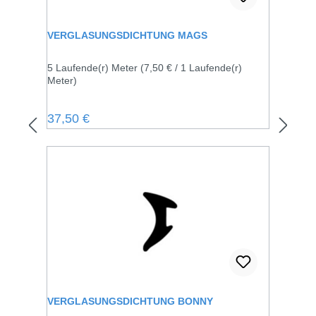
VERGLASUNGSDICHTUNG MAGS
5 Laufende(r) Meter
(7,50 € / 1 Laufende(r)
Meter)
Regulärer Preis:
37,50 €
VERGLASUNGSDICHTUNG BONNY