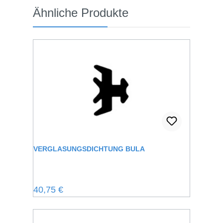
Produktgalerie überspringen
Ähnliche Produkte
VERGLASUNGSDICHTUNG BULA
Regulärer Preis:
40,75 €