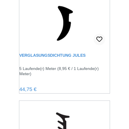
VERGLASUNGSDICHTUNG JULES
5 Laufende(r) Meter
(8,95 € / 1 Laufende(r)
Meter)
Regulärer Preis:
44,75 €