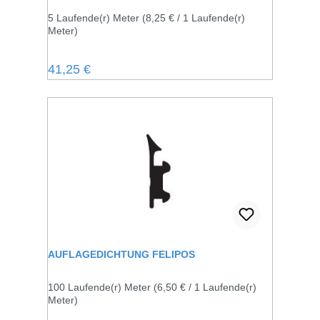
5 Laufende(r) Meter
(8,25 € / 1 Laufende(r)
Meter)
Regulärer Preis:
41,25 €
AUFLAGEDICHTUNG FELIPOS
100 Laufende(r) Meter
(6,50 € / 1 Laufende(r)
Meter)