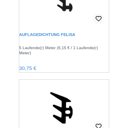
AUFLAGEDICHTUNG FELISA
5 Laufende(r) Meter
(6,15 € / 1 Laufende(r)
Meter)
Regulärer Preis:
30,75 €