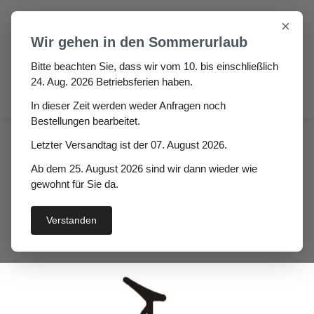
Zum Hauptinhalt springen
×
Wir gehen in den Sommerurlaub
Bitte beachten Sie, dass wir vom 10. bis einschließlich
24. Aug. 2026 Betriebsferien haben.
0
In dieser Zeit werden weder Anfragen noch
Bestellungen bearbeitet.
Haus
Fenster- / Türprofile
Letzter Versandtag ist der 07. August 2026.
Verglasungsdichtungen
Ab dem 25. August 2026 sind wir dann wieder wie
Verglasungsdichtung Idolia
gewohnt für Sie da.
Verstanden
Bildergalerie überspringen