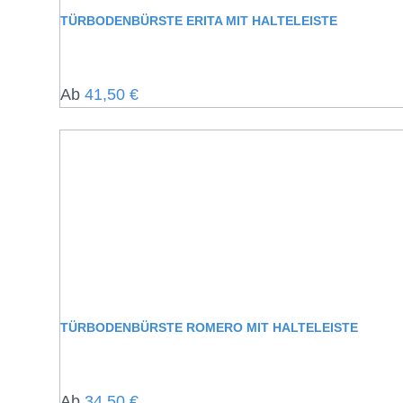
TÜRBODENBÜRSTE ERITA MIT HALTELEISTE
Regulärer Preis:
Ab
41,50 €
TÜRBODENBÜRSTE ROMERO MIT HALTELEISTE
Regulärer Preis:
Ab
34,50 €