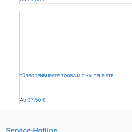
TÜRBODENBÜRSTE TOOBA MIT HALTELEISTE
Regulärer Preis:
Ab
37,50 €
Service-Hotline