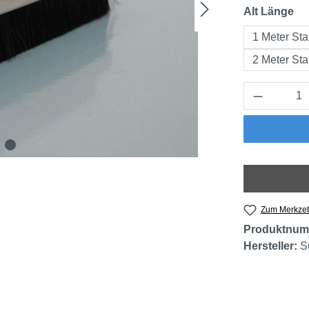
au
Alt Länge
1 Meter St
2 Meter St
Produkt 
Zum Merkzet
Produktnum
Hersteller:
S