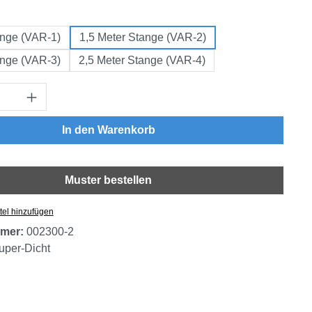
swählen
ange (VAR-1)
1,5 Meter Stange (VAR-2)
ange (VAR-3)
2,5 Meter Stange (VAR-4)
Anzahl: Gib den gewünschten Wert ein oder
In den Warenkorb
Muster bestellen
tel hinzufügen
mer:
002300-2
uper-Dicht