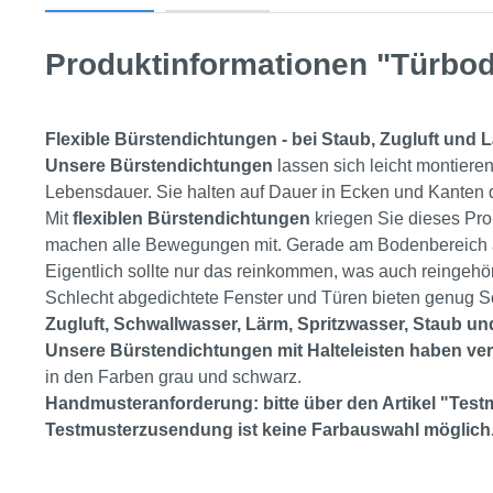
Produktinformationen "Türbode
Flexible Bürstendichtungen - bei Staub, Zugluft und L
Unsere Bürstendichtungen
lassen sich leicht montieren
Lebensdauer. Sie halten auf Dauer in Ecken und Kanten
Mit
flexiblen Bürstendichtungen
kriegen Sie dieses Pro
machen alle Bewegungen mit. Gerade am Bodenbereich a
Eigentlich sollte nur das reinkommen, was auch reingehö
Schlecht abgedichtete Fenster und Türen bieten genug S
Zugluft, Schwallwasser, Lärm, Spritzwasser, Staub u
Unsere Bürstendichtungen mit Halteleisten haben v
in den Farben grau und schwarz.
Handmusteranforderung: bitte über den Artikel "Testm
Testmusterzusendung ist keine Farbauswahl möglich. 