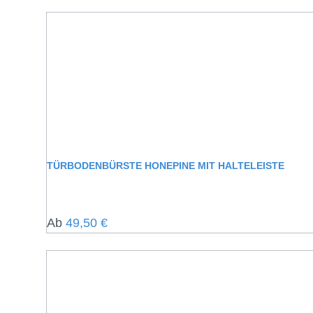
TÜRBODENBÜRSTE HONEPINE MIT HALTELEISTE
Regulärer Preis:
Ab
49,50 €