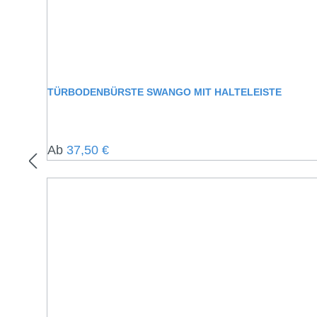
TÜRBODENBÜRSTE SWANGO MIT HALTELEISTE
Regulärer Preis:
Ab
37,50 €