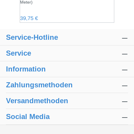
Meter)
Regulärer Preis:
39,75 €
Service-Hotline
Service
Information
Zahlungsmethoden
Versandmethoden
Social Media