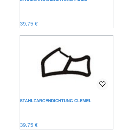
Regulärer Preis:
39,75 €
STAHLZARGENDICHTUNG CLEMEL
Regulärer Preis:
39,75 €