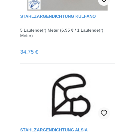
STAHLZARGENDICHTUNG KULFANO
5 Laufende(r) Meter
(6,95 € / 1 Laufende(r)
Meter)
Regulärer Preis:
34,75 €
STAHLZARGENDICHTUNG ALSIA