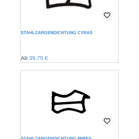
STAHLZARGENDICHTUNG CYRAS
Regulärer Preis:
Ab
39,75 €
STAHLZARGENDICHTUNG MIRES