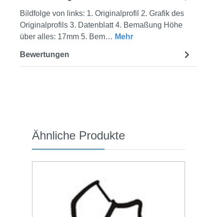
Bildfolge von links: 1. Originalprofil 2. Grafik des
Originalprofils 3. Datenblatt 4. Bemaßung Höhe
über alles: 17mm 5. Bem…
Mehr
Bewertungen
Produktgalerie überspringen
Ähnliche Produkte