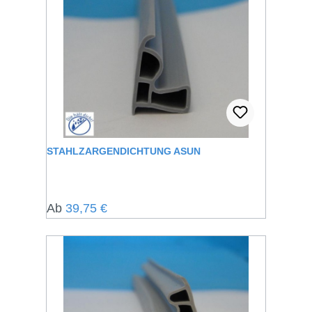
STAHLZARGENDICHTUNG ASUN
Regulärer Preis:
Ab
39,75 €