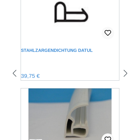
STAHLZARGENDICHTUNG DATUL
Regulärer Preis:
39,75 €