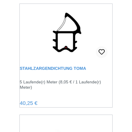
STAHLZARGENDICHTUNG TOMA
5 Laufende(r) Meter
(8,05 € / 1 Laufende(r)
Meter)
Regulärer Preis:
40,25 €