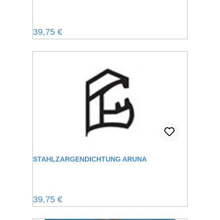
Regulärer Preis:
39,75 €
STAHLZARGENDICHTUNG ARUNA
Regulärer Preis:
39,75 €