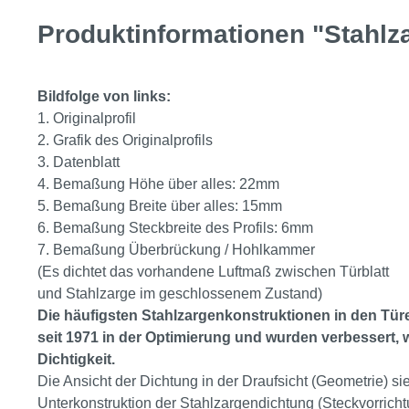
Produktinformationen "Stahlz
Bildfolge von links:
1. Originalprofil
2. Grafik des Originalprofils
3. Datenblatt
4. Bemaßung Höhe über alles: 22mm
5. Bemaßung Breite über alles: 15mm
6. Bemaßung Steckbreite des Profils: 6mm
7. Bemaßung Überbrückung / Hohlkammer
(Es dichtet das vorhandene Luftmaß zwischen Türblatt
und Stahlzarge im geschlossenem Zustand)
Die häufigsten Stahlzargenkonstruktionen in den Tür
seit 1971 in der Optimierung und wurden verbessert, 
Dichtigkeit.
Die Ansicht der Dichtung in der Draufsicht (Geometrie) s
Unterkonstruktion der Stahlzargendichtung (Steckvorrich