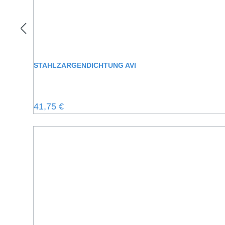
STAHLZARGENDICHTUNG AVI
Regulärer Preis:
41,75 €