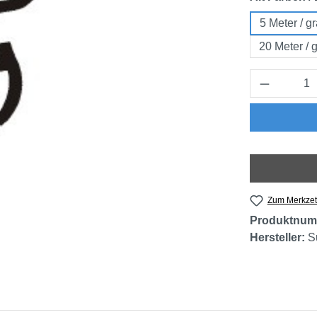
5 Meter / g
20 Meter / 
Produkt 
Zum Merkzet
Produktnum
Hersteller:
S