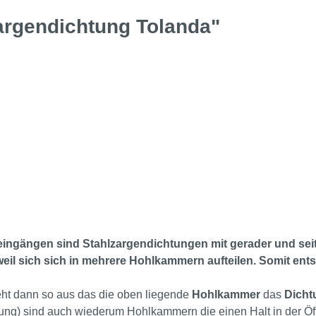
argendichtung Tolanda"
eingängen sind Stahlzargendichtungen mit gerader und seit
weil sich sich in mehrere Hohlkammern aufteilen. Somit ent
ieht dann so aus das die oben liegende
Hohlkammer
das
Dicht
tung) sind auch wiederum Hohlkammern die einen Halt in der Öf