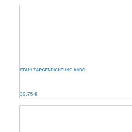
STAHLZARGENDICHTUNG ANDO
Regulärer Preis:
39,75 €