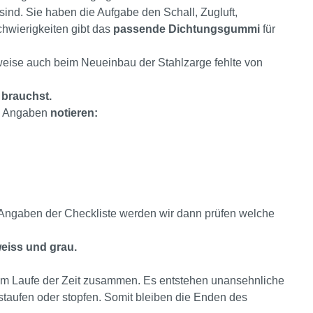
sind. Sie haben die Aufgabe den Schall, Zugluft,
chwierigkeiten gibt das
passende Dichtungsgummi
für
weise auch beim Neueinbau der Stahlzarge fehlte von
 brauchst.
de Angaben
notieren:
 Angaben der Checkliste werden wir dann prüfen welche
eiss und grau.
im Laufe der Zeit zusammen. Es entstehen unansehnliche
staufen oder stopfen. Somit bleiben die Enden des