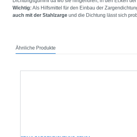
Dichtungsgummi da wo sie hingehören, in den Ecken der
Wichtig:
Als Hilfsmittel für den Einbau der Zargendicht
auch mit der Stahlzarge
und die Dichtung lässt sich pro
Ähnliche Produkte
Produktgalerie überspringen