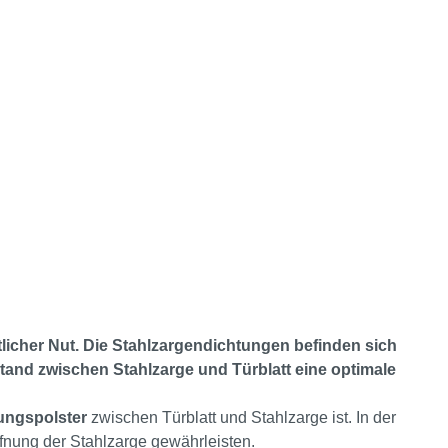
licher Nut. Die Stahlzargendichtungen befinden sich
stand zwischen Stahlzarge und Türblatt eine optimale
ungspolster
zwischen Türblatt und Stahlzarge ist. In der
fnung der Stahlzarge gewährleisten.