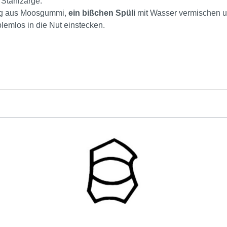
 Stahlzarge.
ung aus Moosgummi,
ein bißchen Spüli
mit Wasser vermischen 
blemlos in die Nut einstecken.