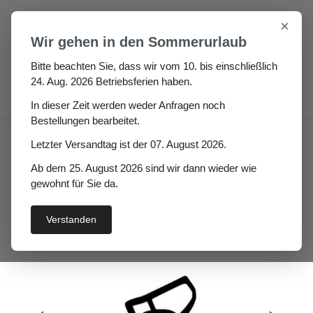
Zum Hauptinhalt springen
×
Wir gehen in den Sommerurlaub
Bitte beachten Sie, dass wir vom 10. bis einschließlich
24. Aug. 2026 Betriebsferien haben.
0
In dieser Zeit werden weder Anfragen noch
Bestellungen bearbeitet.
Haus
Fenster- / Türprofile
Letzter Versandtag ist der 07. August 2026.
Stahlzargendichtungen
Ab dem 25. August 2026 sind wir dann wieder wie
Stahlzargendichtung Sala
gewohnt für Sie da.
Verstanden
Bildergalerie überspringen