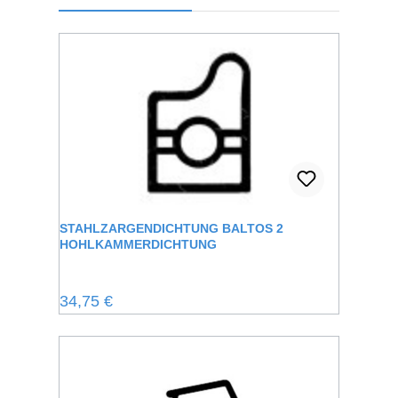
STAHLZARGENDICHTUNG BALTOS 2
HOHLKAMMERDICHTUNG
Regulärer Preis:
34,75 €