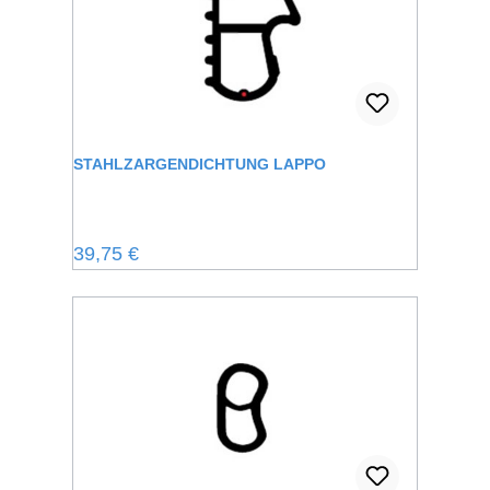
STAHLZARGENDICHTUNG LAPPO
Regulärer Preis:
39,75 €