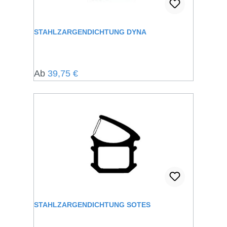
STAHLZARGENDICHTUNG DYNA
Regulärer Preis:
Ab
39,75 €
STAHLZARGENDICHTUNG SOTES