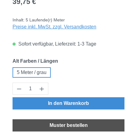
39,75 €
Inhalt:
5 Laufende(r) Meter
Preise inkl. MwSt. zzgl. Versandkosten
Sofort verfügbar, Lieferzeit: 1-3 Tage
auswählen
Alt Farben / Längen
5 Meter / grau
Produkt Anzahl: Gib den gewünschten Wert
In den Warenkorb
Muster bestellen