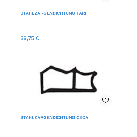
STAHLZARGENDICHTUNG TARI
Regulärer Preis:
39,75 €
STAHLZARGENDICHTUNG CECA