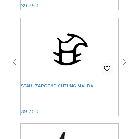
Regulärer Preis:
39,75 €
STAHLZARGENDICHTUNG MALDA
Regulärer Preis:
39,75 €