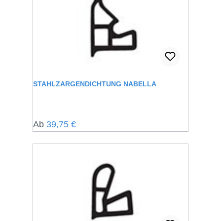
STAHLZARGENDICHTUNG NABELLA
Regulärer Preis:
Ab
39,75 €