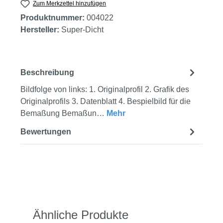
Zum Merkzettel hinzufügen
Produktnummer:
004022
Hersteller:
Super-Dicht
Beschreibung
Bildfolge von links: 1. Originalprofil 2. Grafik des
Originalprofils 3. Datenblatt 4. Bespielbild für die
Bemaßung Bemaßun…
Mehr
Bewertungen
Produktgalerie überspringen
Ähnliche Produkte