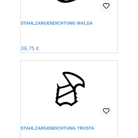
STAHLZARGENDICHTUNG MALDA
Regulärer Preis:
39,75 €
STAHLZARGENDICHTUNG TRUSTA