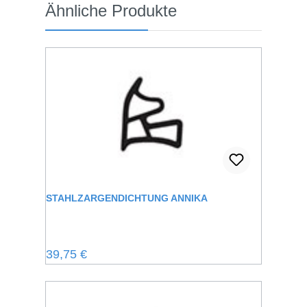
Produktgalerie überspringen
Ähnliche Produkte
STAHLZARGENDICHTUNG ANNIKA
Regulärer Preis:
39,75 €