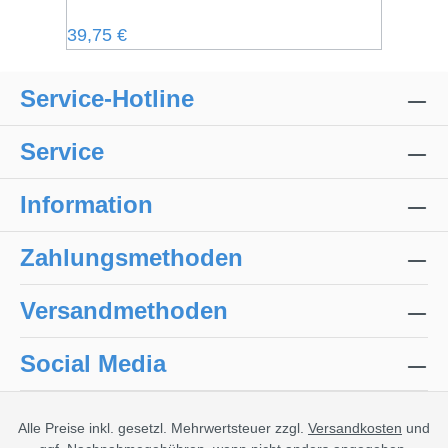
Regulärer Preis:
39,75 €
Service-Hotline
Service
Information
Zahlungsmethoden
Versandmethoden
Social Media
Alle Preise inkl. gesetzl. Mehrwertsteuer zzgl.
Versandkosten
und