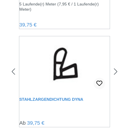
5 Laufende(r) Meter
(7,95 € / 1 Laufende(r)
Meter)
Regulärer Preis:
39,75 €
STAHLZARGENDICHTUNG DYNA
Regulärer Preis:
Ab
39,75 €