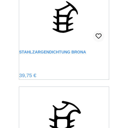
STAHLZARGENDICHTUNG BRONA
Regulärer Preis:
39,75 €