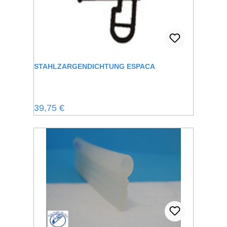
STAHLZARGENDICHTUNG ESPACA
Regulärer Preis:
39,75 €