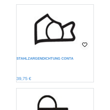
STAHLZARGENDICHTUNG CONTA
Regulärer Preis:
39,75 €