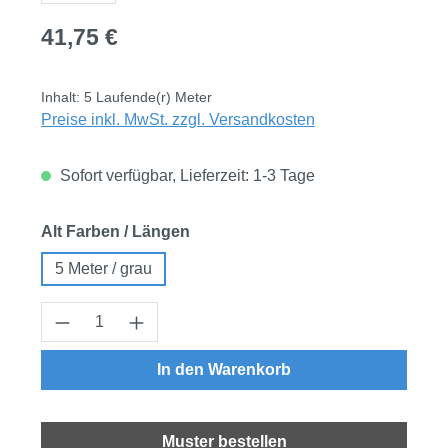
Regulärer Preis:
41,75 €
Inhalt:
5 Laufende(r) Meter
Preise inkl. MwSt. zzgl. Versandkosten
Sofort verfügbar, Lieferzeit: 1-3 Tage
auswählen
Alt Farben / Längen
5 Meter / grau
Produkt Anzahl: Gib den gewünschten Wert
In den Warenkorb
Muster bestellen