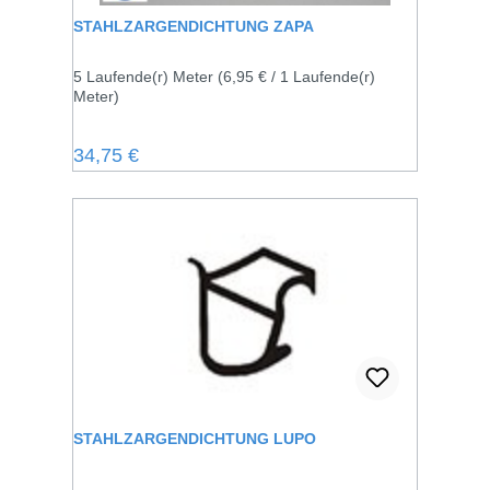
STAHLZARGENDICHTUNG ZAPA
5 Laufende(r) Meter
(6,95 € / 1 Laufende(r)
Meter)
Regulärer Preis:
34,75 €
STAHLZARGENDICHTUNG LUPO