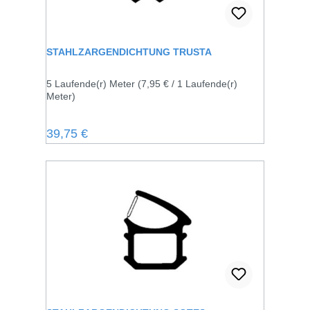
STAHLZARGENDICHTUNG TRUSTA
5 Laufende(r) Meter
(7,95 € / 1 Laufende(r)
Meter)
Regulärer Preis:
39,75 €