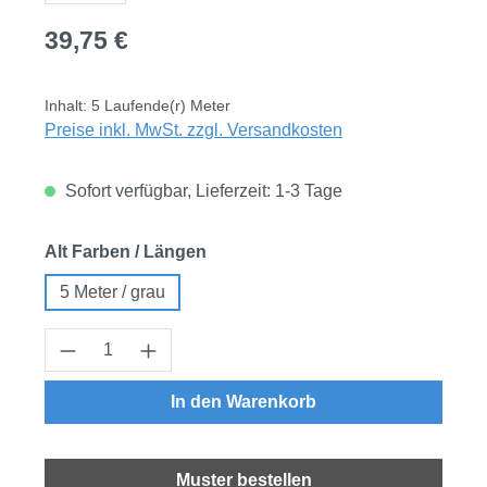
Regulärer Preis:
39,75 €
Inhalt:
5 Laufende(r) Meter
Preise inkl. MwSt. zzgl. Versandkosten
Sofort verfügbar, Lieferzeit: 1-3 Tage
auswählen
Alt Farben / Längen
5 Meter / grau
Produkt Anzahl: Gib den gewünschten Wert
In den Warenkorb
Muster bestellen