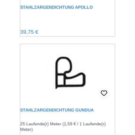
STAHLZARGENDICHTUNG APOLLO
Regulärer Preis:
39,75 €
STAHLZARGENDICHTUNG GUNDUA
25 Laufende(r) Meter
(1,59 € / 1 Laufende(r)
Meter)