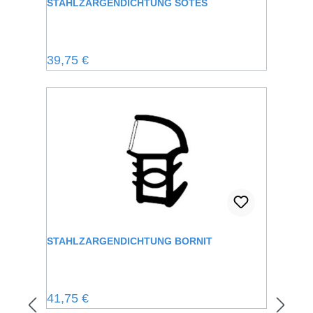
STAHLZARGENDICHTUNG SOTES
Regulärer Preis:
39,75 €
STAHLZARGENDICHTUNG BORNIT
Regulärer Preis:
41,75 €