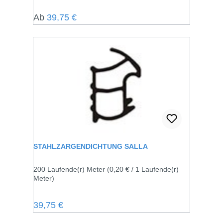
Regulärer Preis:
Ab
39,75 €
STAHLZARGENDICHTUNG SALLA
200 Laufende(r) Meter
(0,20 € / 1 Laufende(r)
Meter)
Regulärer Preis:
39,75 €