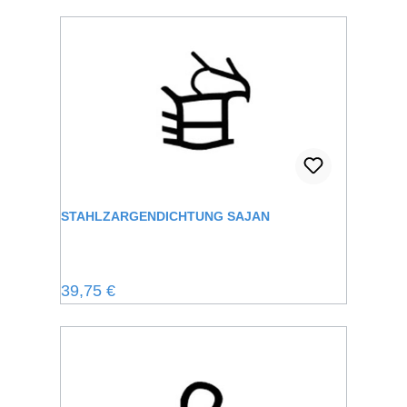
STAHLZARGENDICHTUNG SAJAN
Regulärer Preis:
39,75 €