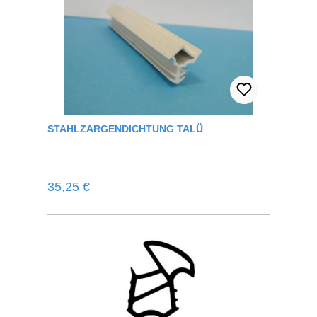
STAHLZARGENDICHTUNG TALÜ
Regulärer Preis:
35,25 €