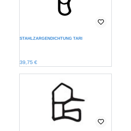
STAHLZARGENDICHTUNG TARI
Regulärer Preis:
39,75 €