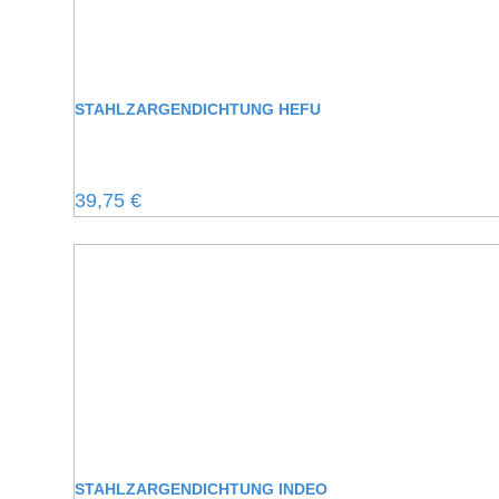
STAHLZARGENDICHTUNG HEFU
Regulärer Preis:
39,75 €
STAHLZARGENDICHTUNG INDEO