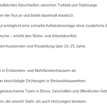
uftdichtes Abschließen zwischen Türblatt und Stahlzarge.
 der Nut an und bleibt dauerhaft elastisch.
Nut ermöglicht eine schnelle Aufsteckmontage ohne zusätzliche 
erüche – erhöht den Wohn‑ und Arbeitskomfort.
dert Ausdünsten und Rissbildung über 15–25 Jahre.
 in Einfamilien‑ und Mehrfamilienhäusern ab.
oder beschädigte Dichtungen in Bestandsbauwerken.
nd geräuscharme Türen in Büros, Geschäften und öffentlichen Ge
en, die sowohl Stahl‑ als auch Holzzargen besitzen.