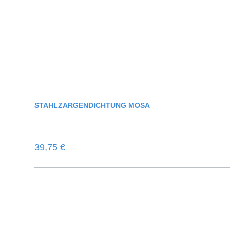
STAHLZARGENDICHTUNG MOSA
Regulärer Preis:
39,75 €