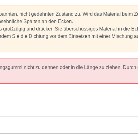
pannten, nicht gedehnten Zustand zu. Wird das Material beim 
sehnliche Spalten an den Ecken.
s großzügig und drücken Sie überschüssiges Material in die Ec
 indem Sie die Dichtung vor dem Einsetzen mit einer Mischung a
ungsgummi nicht zu dehnen oder in die Länge zu ziehen. Durc