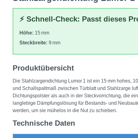
⚡ Schnell-Check: Passt dieses P
Höhe:
15 mm
Steckbreite:
9 mm
Produktübersicht
Die Stahlzargendichtung Lumor 1 ist ein 15 mm hohes, 10 
und Schall­spaltmaß zwischen Türblatt und Stahlzarge lu
Dichtungspolster als auch in der Steckvorrichtung, die ein
langlebige Dämpfungslösung für Bestands‑ und Neubauten
werden, um sie mühelos in die Nut zu schieben.
Technische Daten