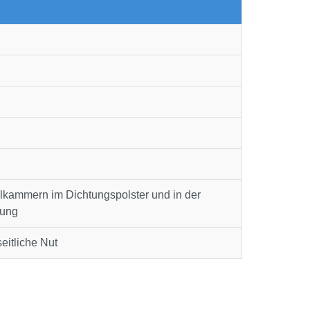
kammern im Dichtungspolster und in der
tung
eitliche Nut