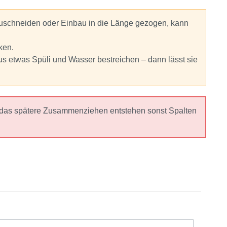
Zuschneiden oder Einbau in die Länge gezogen, kann
ken.
us etwas Spüli und Wasser bestreichen – dann lässt sie
h das spätere Zusammenziehen entstehen sonst Spalten