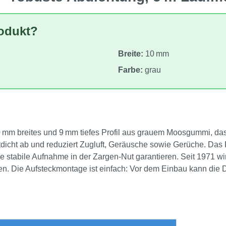
rodukt?
Breite:
10 mm
Farbe:
grau
mm breites und 9 mm tiefes Profil aus grauem Moosgummi, das in
ftdicht ab und reduziert Zugluft, Geräusche sowie Gerüche. Das
e stabile Aufnahme in der Zargen‑Nut garantieren. Seit 1971 wird
. Die Aufsteckmontage ist einfach: Vor dem Einbau kann die D