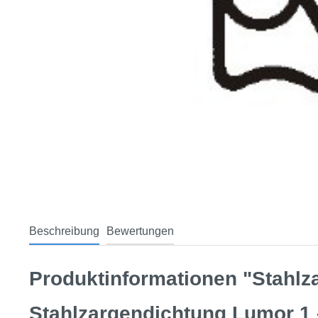
Beschreibung
Bewertungen
Produktinformationen "Stahlz
Stahlzargendichtung Lumor 1 