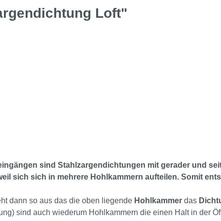
argendichtung Loft"
eingängen sind Stahlzargendichtungen mit gerader und seit
weil sich sich in mehrere Hohlkammern aufteilen. Somit ent
ieht dann so aus das die oben liegende
Hohlkammer
das
Dicht
tung) sind auch wiederum Hohlkammern die einen Halt in der Öf