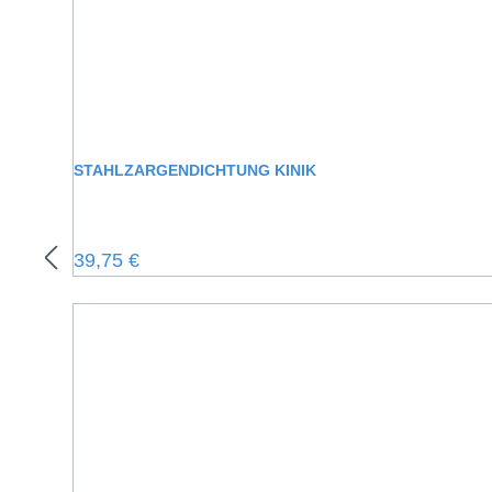
STAHLZARGENDICHTUNG KINIK
Regulärer Preis:
39,75 €