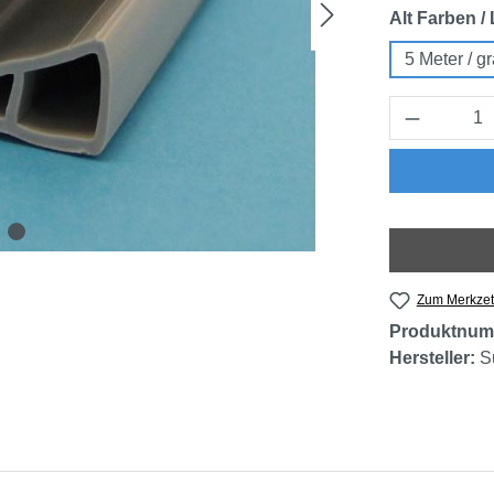
Alt Farben /
5 Meter / g
Produkt 
Zum Merkzet
Produktnum
Hersteller:
S