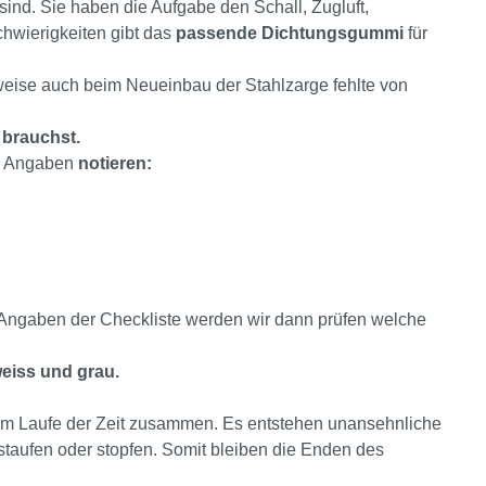
sind. Sie haben die Aufgabe den Schall, Zugluft,
chwierigkeiten gibt das
passende Dichtungsgummi
für
weise auch beim Neueinbau der Stahlzarge fehlte von
 brauchst.
de Angaben
notieren:
 Angaben der Checkliste werden wir dann prüfen welche
eiss und grau.
im Laufe der Zeit zusammen. Es entstehen unansehnliche
staufen oder stopfen. Somit bleiben die Enden des