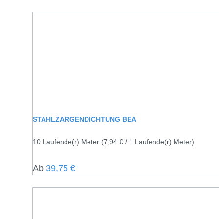
STAHLZARGENDICHTUNG BEA
10 Laufende(r) Meter
(7,94 € / 1 Laufende(r) Meter)
Regulärer Preis:
Ab
39,75 €