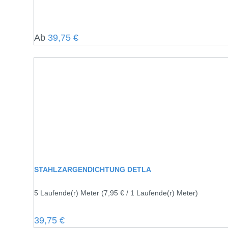
Regulärer Preis:
Ab
39,75 €
STAHLZARGENDICHTUNG DETLA
5 Laufende(r) Meter
(7,95 € / 1 Laufende(r) Meter)
Regulärer Preis:
39,75 €