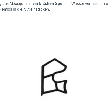
ung aus Moosgummi,
ein bißchen Spüli
mit Wasser vermischen 
blemlos in die Nut einstecken.