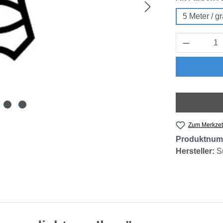
5 Meter / g
Produkt 
Zum Merkzet
Produktnum
Hersteller:
S