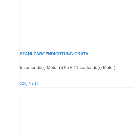
STAHLZARGENDICHTUNG GRATA
5 Laufende(r) Meter
(6,65 € / 1 Laufende(r) Meter)
Regulärer Preis:
33,25 €