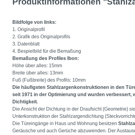
Produktinformationen "Stahlz
Bildfolge von links:
1. Originalprofil
2. Grafik des Originalprofils
3. Datenblatt
4. Bespielbild für die Bemaßung
Bemaßung des Profiles Ibon:
Höhe über alles: 15mm
Breite über alles: 13mm
Fuß (Fußbreite) des Profils: 10mm
Die häufigsten Stahlzargenkonstruktionen in den Tür
seit 1971 in der Optimierung und wurden verbessert, 
Dichtigkeit.
Die Ansicht der Dichtung in der Draufsicht (Geometrie) s
Unterkonstruktion der Stahlzargendichtung (Steckvorrich
Die Türeingänge in Haus und Wohnung besitzen
Stahlz
Geräusche und auch Gerüche abzuwenden. Der Austausch fi