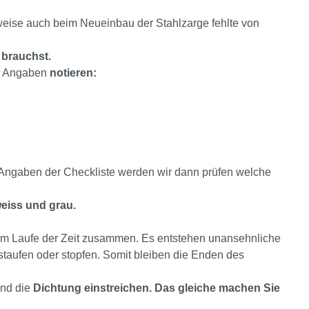
weise auch beim Neueinbau der Stahlzarge fehlte von
 brauchst.
de Angaben
notieren:
 Angaben der Checkliste werden wir dann prüfen welche
eiss und grau.
im Laufe der Zeit zusammen. Es entstehen unansehnliche
staufen oder stopfen. Somit bleiben die Enden des
und die
Dichtung einstreichen. Das gleiche machen Sie