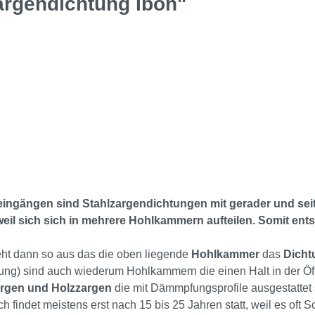
argendichtung Ibon"
eingängen sind Stahlzargendichtungen mit gerader und seit
weil sich sich in mehrere Hohlkammern aufteilen. Somit ent
ieht dann so aus das die oben liegende
Hohlkammer
das
Dicht
tung) sind auch wiederum Hohlkammern die einen Halt in der Öf
argen und Holzzargen
die mit Dämmpfungsprofile ausgestattet 
ndet meistens erst nach 15 bis 25 Jahren statt, weil es oft S