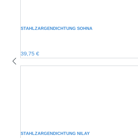
STAHLZARGENDICHTUNG SOHNA
Regulärer Preis:
39,75 €
STAHLZARGENDICHTUNG NILAY