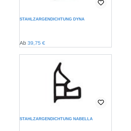
STAHLZARGENDICHTUNG DYNA
Regulärer Preis:
Ab
39,75 €
STAHLZARGENDICHTUNG NABELLA