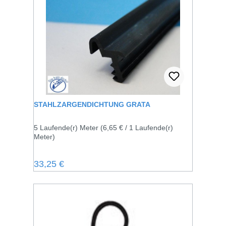
STAHLZARGENDICHTUNG GRATA
5 Laufende(r) Meter
(6,65 € / 1 Laufende(r)
Meter)
Regulärer Preis:
33,25 €