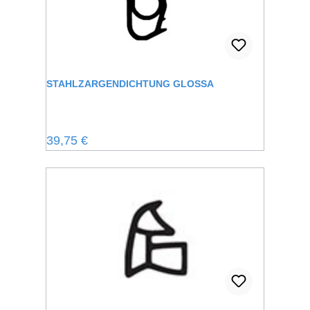
STAHLZARGENDICHTUNG GLOSSA
Regulärer Preis:
39,75 €