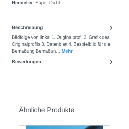
Hersteller:
Super-Dicht
Beschreibung
Bildfolge von links: 1. Originalprofil 2. Grafik des
Originalprofils 3. Datenblatt 4. Bespielbild für die
Bemaßung Bemaßun…
Mehr
Bewertungen
Produktgalerie überspringen
Ähnliche Produkte