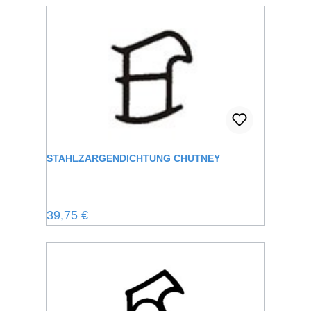
STAHLZARGENDICHTUNG CHUTNEY
Regulärer Preis:
39,75 €