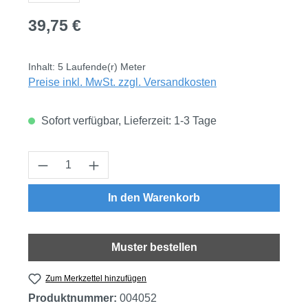
Regulärer Preis:
39,75 €
Inhalt:
5 Laufende(r) Meter
Preise inkl. MwSt. zzgl. Versandkosten
Sofort verfügbar, Lieferzeit: 1-3 Tage
Produkt Anzahl: Gib den gewünschten Wert
In den Warenkorb
Muster bestellen
Zum Merkzettel hinzufügen
Produktnummer:
004052