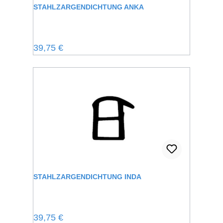
STAHLZARGENDICHTUNG ANKA
Regulärer Preis:
39,75 €
STAHLZARGENDICHTUNG INDA
Regulärer Preis:
39,75 €