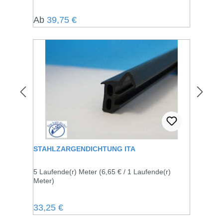
Regulärer Preis:
Ab
39,75 €
STAHLZARGENDICHTUNG ITA
5 Laufende(r) Meter
(6,65 € / 1 Laufende(r)
Meter)
Regulärer Preis:
33,25 €