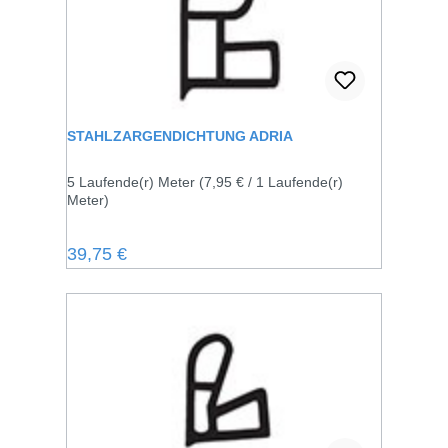
STAHLZARGENDICHTUNG ADRIA
5 Laufende(r) Meter
(7,95 € / 1 Laufende(r)
Meter)
Regulärer Preis:
39,75 €