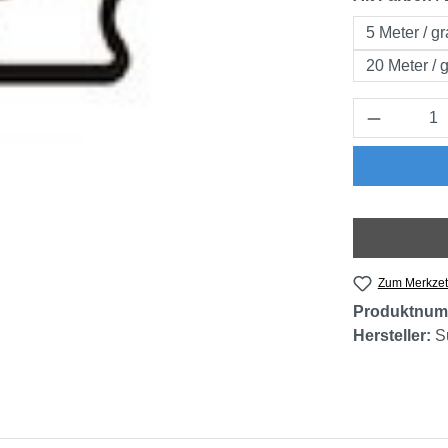
5 Meter / g
20 Meter / 
Produkt 
Zum Merkzet
Produktnum
Hersteller:
S