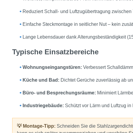
•
Reduziert Schall- und Luftzugübertragung zwischen 
•
Einfache Steckmontage in seitlicher Nut – kein zusä
•
Lange Lebensdauer dank Alterungsbeständigkeit (15
Typische Einsatzbereiche
•
Wohnungseingangstüren:
Verbessert Schalldämm
•
Küche und Bad:
Dichtet Gerüche zuverlässig ab un
•
Büro‑ und Besprechungsräume:
Minimiert Lärmbe
•
Industriegebäude:
Schützt vor Lärm und Luftzug in
💡 Montage-Tipp:
Schneiden Sie die Stahlzargendicht