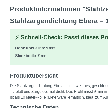
Produktinformationen "Stahl
Stahlzargendichtung Ebera – 1
⚡ Schnell-Check: Passt dieses P
Höhe über alles:
9 mm
Steckbreite:
9 mm
Produktübersicht
Die Stahlzargendichtung Ebera ist ein weiches, geschloss
Türblatt und Zarge optimal dicht. Das Profil misst 9 mm i
ist als 10 Meter‑Rolle (Meterware) erhältlich. Ideal zu
Technische Daten