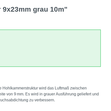
er 9x23mm grau 10m"
 die Hohlkammerstruktur wird das Luftmaß zwischen
eite von 9 mm. Es wird in grauer Ausführung geliefert und
eruchsabdichtung zu verbessern.