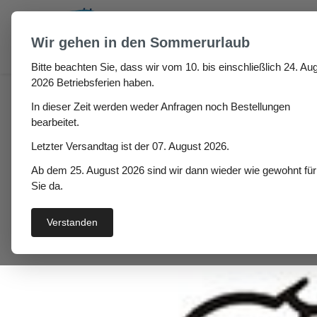
um Hauptinhalt springen
Zur Suche springen
Wir gehen in den Sommerurlaub
Bitte beachten Sie, dass wir vom 10. bis einschließlich 24. Aug
Haus
Fenster- / Türprofile
Stahlzargendichtung
2026 Betriebsferien haben.
In dieser Zeit werden weder Anfragen noch Bestellungen
Stahlzargendichtung 
bearbeitet.
Letzter Versandtag ist der 07. August 2026.
Ab dem 25. August 2026 sind wir dann wieder wie gewohnt für
Bildergalerie überspringen
Sie da.
Verstanden