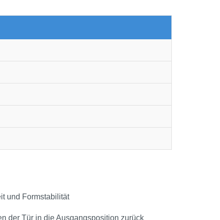
t und Formstabilität
n der Tür in die Ausgangsposition zurück