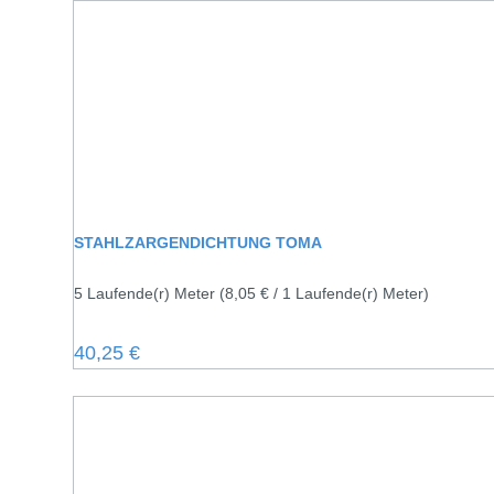
STAHLZARGENDICHTUNG TOMA
5 Laufende(r) Meter
(8,05 € / 1 Laufende(r) Meter)
Regulärer Preis:
40,25 €