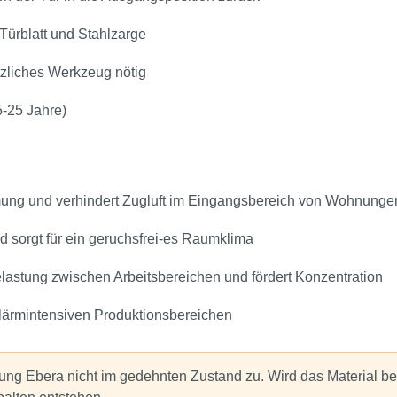
Türblatt und Stahlzarge
tzliches Werkzeug nötig
‑25 Jahre)
ung und verhindert Zugluft im Eingangsbereich von Wohnunge
d sorgt für ein geruchsfrei‑es Raumklima
lastung zwischen Arbeitsbereichen und fördert Konzentration
 lärmintensiven Produktionsbereichen
ung Ebera nicht im gedehnten Zustand zu. Wird das Material b