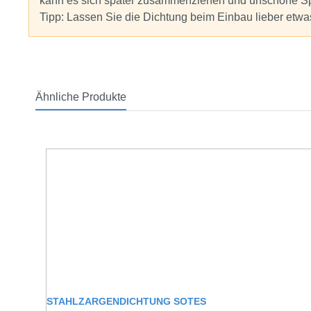
kann es sich später zusammenziehen und unschöne Sp
Tipp: Lassen Sie die Dichtung beim Einbau lieber etwa
Ähnliche Produkte
Produktgalerie überspringen
STAHLZARGENDICHTUNG SOTES