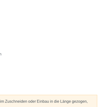
n
eim Zuschneiden oder Einbau in die Länge gezogen,