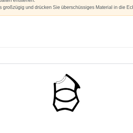
alten entstehen.
s großzügig und drücken Sie überschüssiges Material in die Ec